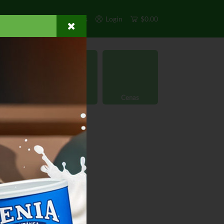
s
Exclusivos
Otros
Login
$0.00
rgánico
Licores
Cenas