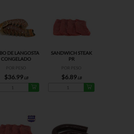
BO DE LANGOSTA
SANDWICH STEAK
CONGELADO
PR
POR PESO
POR PESO
$36.99
$6.89
LB
LB