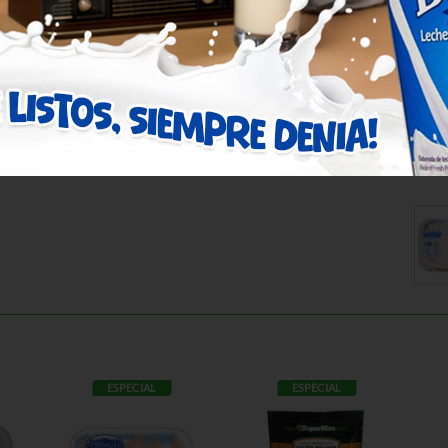
n esta orden es estimado y
u orden.
ESPECIAL
ESPECIAL