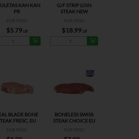
ULETAS KAN KAN
G/F STRIP LOIN
PR
STEAK NEW
ZEALAND
POR PESO
POR PESO
$5.79
$18.99
LB
LB
EAL BLADE BONE
BONELESS SWISS
TEAK FRESC. EU
STEAK CHOICE EU
POR PESO
POR PESO