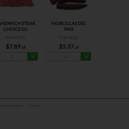
ANDWICH STEAK
MORCILLAS DEL
CHOICE EU
PAIS
POR PESO
POR PESO
$7.89
$5.37
LB
LB
Nota Aclaratoria
Contacto