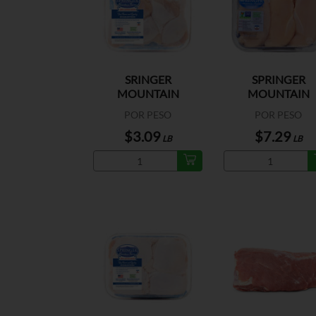
SRINGER
SPRINGER
MOUNTAIN
MOUNTAIN
DRUMSTICKS
BONELESS BREA
POR PESO
POR PESO
FRESCO EU
$3.09
$7.29
LB
LB