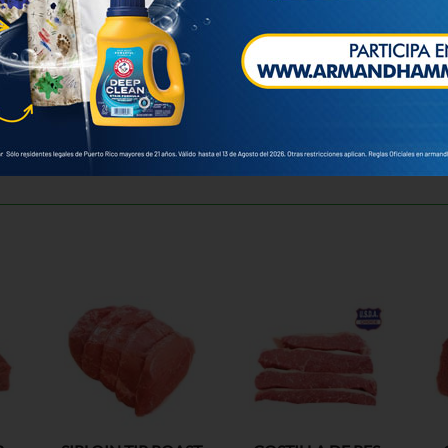
u orden.