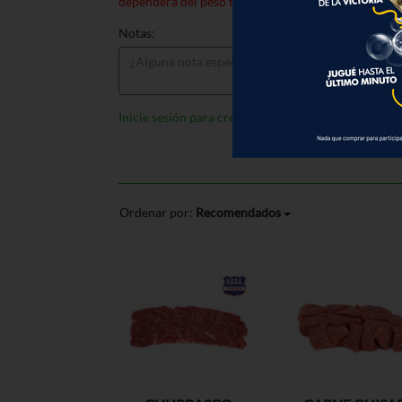
dependerá del peso final al momento de preparar s
Notas:
Inicie sesión para crear listas
Ordenar por:
Recomendados