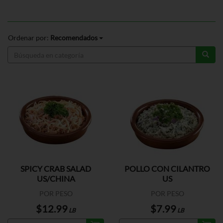
Ordenar por:
Recomendados
SPICY CRAB SALAD
POLLO CON CILANTRO
US/CHINA
US
POR PESO
POR PESO
$12.99
$7.99
LB
LB