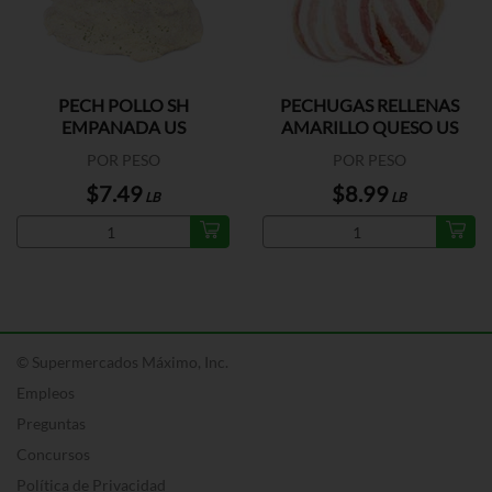
PECH POLLO SH
PECHUGAS RELLENAS
EMPANADA US
AMARILLO QUESO US
POR PESO
POR PESO
$7.49
$8.99
LB
LB
© Supermercados Máximo, Inc.
Empleos
Preguntas
Concursos
Política de Privacidad