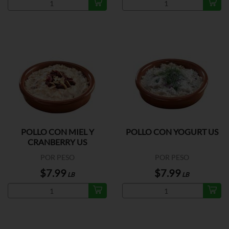
POLLO CON MIEL Y
POLLO CON YOGURT US
CRANBERRY US
POR PESO
POR PESO
$7.99
$7.99
LB
LB