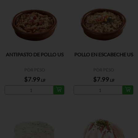
ANTIPASTO DE POLLO US
POLLO EN ESCABECHE US
POR PESO
POR PESO
$7.99
$7.99
LB
LB