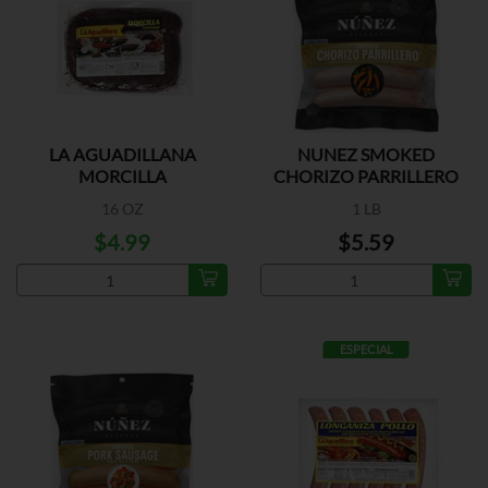
LA AGUADILLANA
NUNEZ SMOKED
MORCILLA
CHORIZO PARRILLERO
16 OZ
1 LB
$4.99
$5.59
ESPECIAL