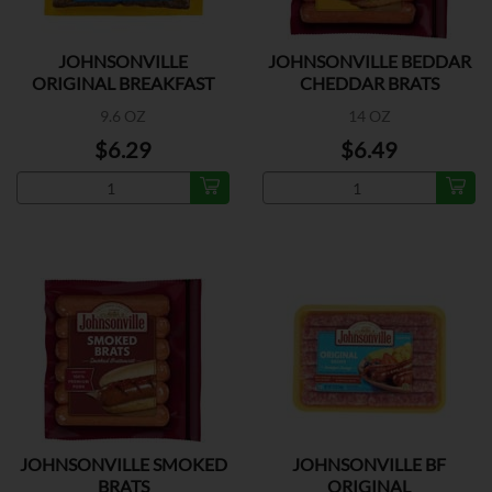
JOHNSONVILLE
JOHNSONVILLE BEDDAR
ORIGINAL BREAKFAST
CHEDDAR BRATS
SAUSAGE
9.6 OZ
14 OZ
$6.29
$6.49
JOHNSONVILLE SMOKED
JOHNSONVILLE BF
BRATS
ORIGINAL