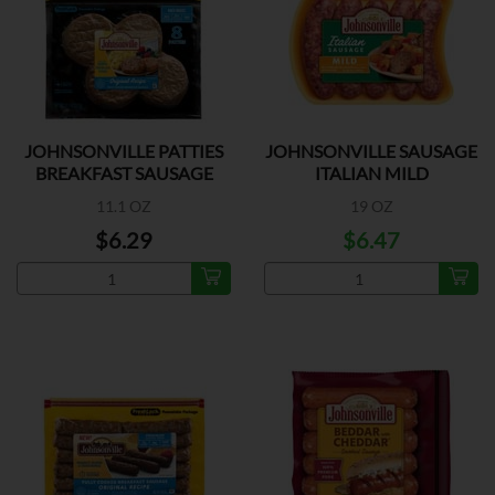
JOHNSONVILLE PATTIES
JOHNSONVILLE SAUSAGE
BREAKFAST SAUSAGE
ITALIAN MILD
11.1 OZ
19 OZ
$6.29
$6.47