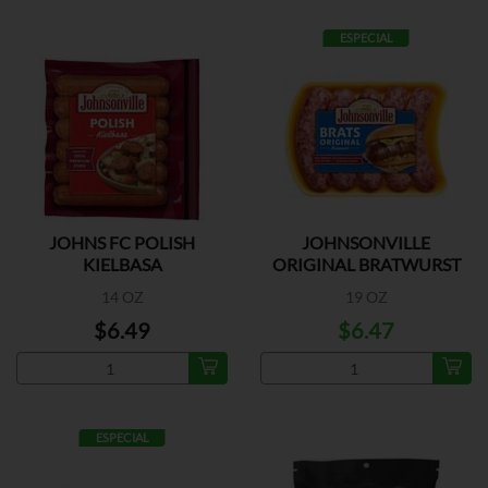
ESPECIAL
JOHNS FC POLISH
JOHNSONVILLE
KIELBASA
ORIGINAL BRATWURST
14 OZ
19 OZ
$6.49
$6.47
ESPECIAL