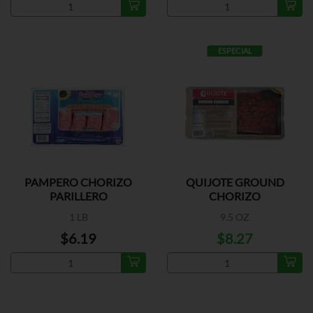
ESPECIAL
PAMPERO CHORIZO
QUIJOTE GROUND
PARILLERO
CHORIZO
1 LB
9.5 OZ
$6.19
$8.27