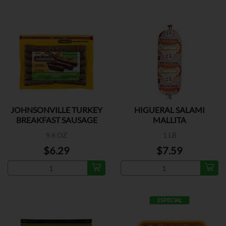
JOHNSONVILLE TURKEY
HIGUERAL SALAMI
BREAKFAST SAUSAGE
MALLITA
9.6 OZ
1 LB
$6.29
$7.59
ESPECIAL