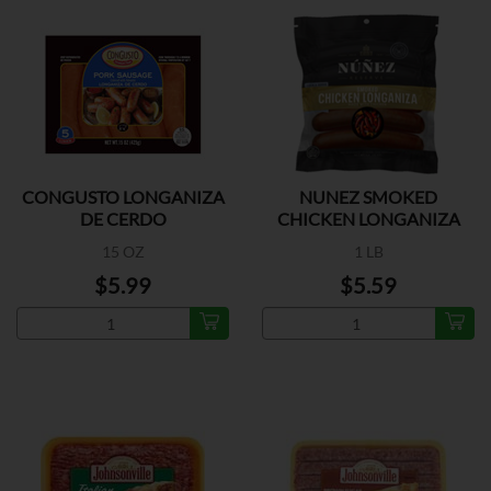
CONGUSTO LONGANIZA
NUNEZ SMOKED
DE CERDO
CHICKEN LONGANIZA
15 OZ
1 LB
$5.99
$5.59