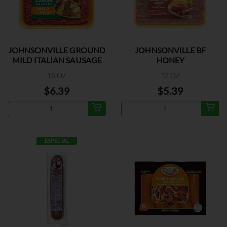
JOHNSONVILLE GROUND
JOHNSONVILLE BF
MILD ITALIAN SAUSAGE
HONEY
16 OZ
12 OZ
$6.39
$5.39
ESPECIAL