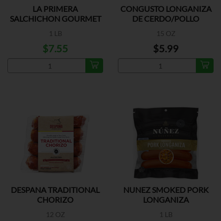
LA PRIMERA
CONGUSTO LONGANIZA
SALCHICHON GOURMET
DE CERDO/POLLO
SAUSAGE
1 LB
15 OZ
$7.55
$5.99
DESPANA TRADITIONAL
NUNEZ SMOKED PORK
CHORIZO
LONGANIZA
12 OZ
1 LB