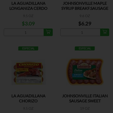
LA AGUADILLANA
JOHNSONVILLE MAPLE
LONGANIZA CERDO
SYRUP BREAKF.SAUSAGE
9.5 OZ
9.6 OZ
$3.09
$6.29
ESPECIAL
ESPECIAL
LA AGUADILLANA
JOHNSONVILLE ITALIAN
CHORIZO
SAUSAGE SWEET
9.5 OZ
19 OZ