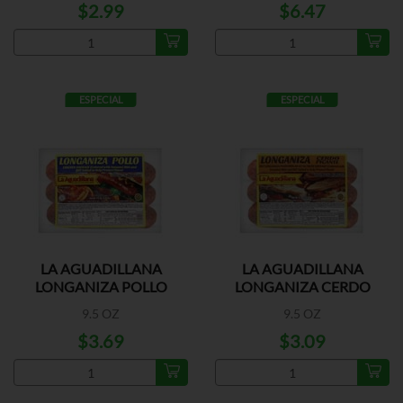
$2.99
$6.47
ESPECIAL
ESPECIAL
LA AGUADILLANA
LA AGUADILLANA
LONGANIZA POLLO
LONGANIZA CERDO
PICANTE
9.5 OZ
9.5 OZ
$3.69
$3.09