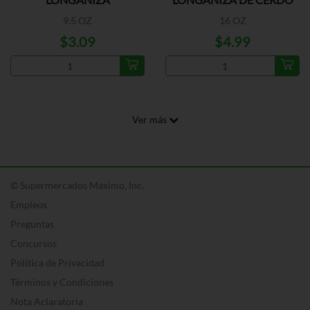
CERDO/PAVO
9.5 OZ
16 OZ
$3.09
$4.99
Ver más
© Supermercados Máximo, Inc.
Empleos
Preguntas
Concursos
Política de Privacidad
Términos y Condiciones
Nota Aclaratoria