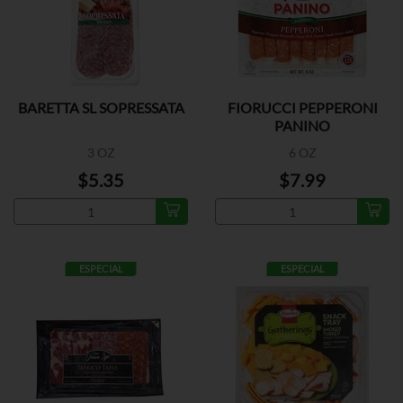
BARETTA SL SOPRESSATA
FIORUCCI PEPPERONI
PANINO
3 OZ
6 OZ
$5.35
$7.99
ESPECIAL
ESPECIAL