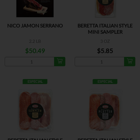
NICO JAMON SERRANO
BERETTA ITALIAN STYLE
MINI SAMPLER
2.2 LB
3 OZ
$50.49
$5.85
ESPECIAL
ESPECIAL