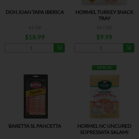
DON JUAN TAPA IBERICA
HORMEL TURKEY SNACK
TRAY
4.5 OZ
14.7 OZ
$18.99
$9.99
ESPECIAL
BARETTA SL PANCETTA
HORMEL NC UNCURED
SOPRESSATA SALAMI