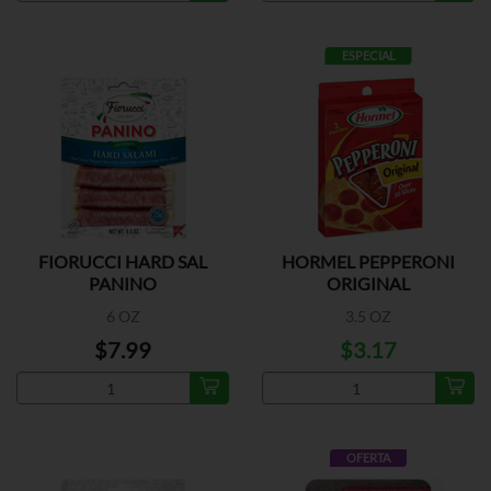
ESPECIAL
FIORUCCI HARD SAL
HORMEL PEPPERONI
PANINO
ORIGINAL
6 OZ
3.5 OZ
$7.99
$3.17
OFERTA