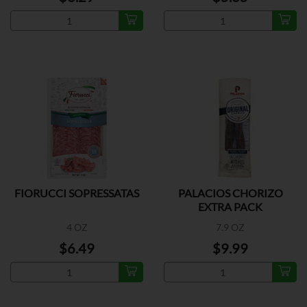
FIORUCCI SOPRESSATAS
PALACIOS CHORIZO
EXTRA PACK
4 OZ
7.9 OZ
$6.49
$9.99