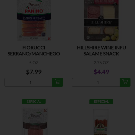
FIORUCCI
HILLSHIRE WINE INFU
SERRANO/MANCHEGO
SALAME SNACK
5 OZ
2.76 OZ
$7.99
$4.49
ESPECIAL
ESPECIAL