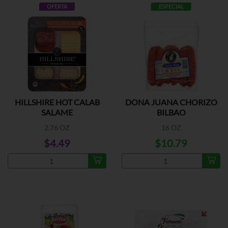
OFERTA
ESPECIAL
HILLSHIRE HOT CALAB
DONA JUANA CHORIZO
SALAME
BILBAO
2.76 OZ
16 OZ
$4.49
$10.79