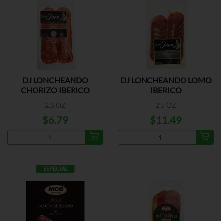
DJ LONCHEANDO
DJ LONCHEANDO LOMO
CHORIZO IBERICO
IBERICO
2.5 OZ
2.5 OZ
$6.79
$11.49
ESPECIAL