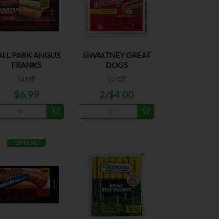
ALL PARK ANGUS
GWALTNEY GREAT
FRANKS
DOGS
14 OZ
12 OZ
$6.99
2/$4.00
ESPECIAL