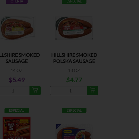
OFERTA
ESPECIAL
LLSHIRE SMOKED
HILLSHIRE SMOKED
SAUSAGE
POLSKA SAUSAGE
14 OZ
13 OZ
$5.49
$4.77
ESPECIAL
ESPECIAL