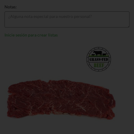
Notas:
Inicie sesión para crear listas