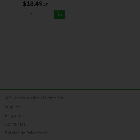
$18.49
LB
© Supermercados Máximo, Inc.
Empleos
Preguntas
Concursos
Política de Privacidad