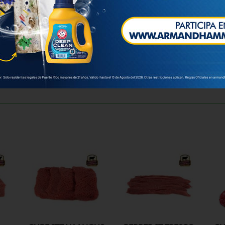
u orden.