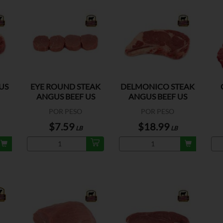
US
EYE ROUND STEAK
DELMONICO STEAK
ANGUS BEEF US
ANGUS BEEF US
POR PESO
POR PESO
$7.59
$18.99
LB
LB