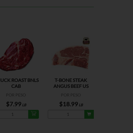
UCK ROAST BNLS
T-BONE STEAK
CAB
ANGUS BEEF US
POR PESO
POR PESO
$7.99
$18.99
LB
LB