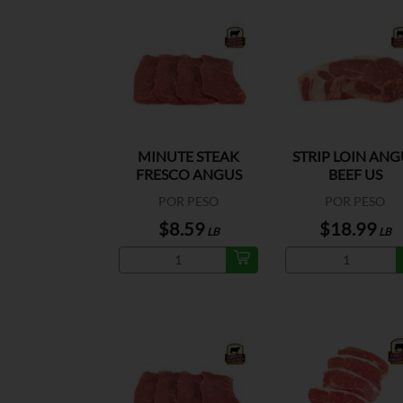
MINUTE STEAK
STRIP LOIN ANG
FRESCO ANGUS
BEEF US
BEEF US
POR PESO
POR PESO
$8.59
$18.99
LB
LB