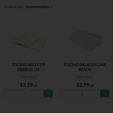
Ordenar por:
Recomendados
TOCINO SECO T/P
TOCINO SALADO CASE
FRESCO. US
READY
POR PESO
POR PESO
$3.19
$2.99
LB
LB