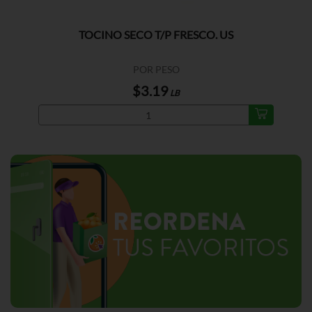
TOCINO SECO T/P FRESCO. US
POR PESO
$3.19
LB