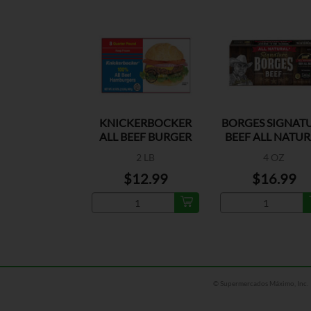
KNICKERBOCKER
BORGES SIGNAT
ALL BEEF BURGER
BEEF ALL NATUR
2 LB
4 OZ
$12.99
$16.99
© Supermercados Máximo, Inc.