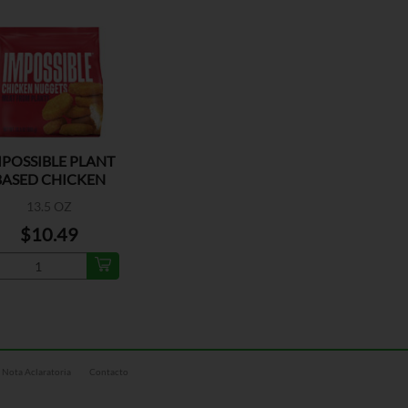
POSSIBLE PLANT
BASED CHICKEN
NUGGET
13.5 OZ
$10.49
Nota Aclaratoria
Contacto