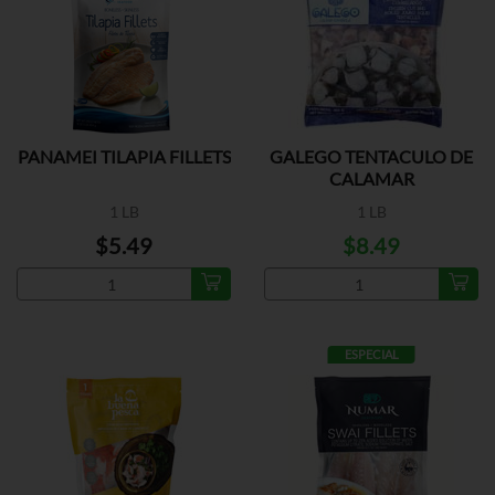
PANAMEI TILAPIA FILLETS
GALEGO TENTACULO DE
CALAMAR
1 LB
1 LB
$5.49
$8.49
ESPECIAL