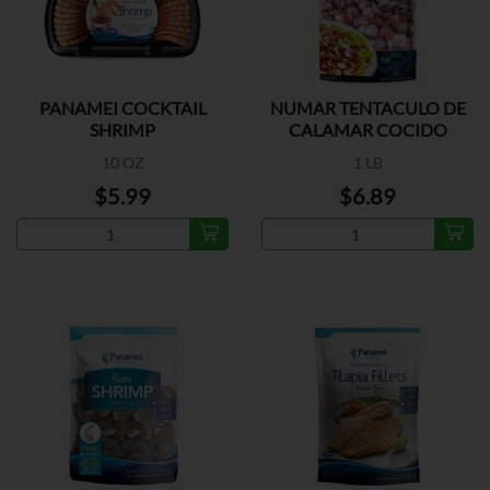
PANAMEI COCKTAIL
NUMAR TENTACULO DE
SHRIMP
CALAMAR COCIDO
10 OZ
1 LB
$5.99
$6.89