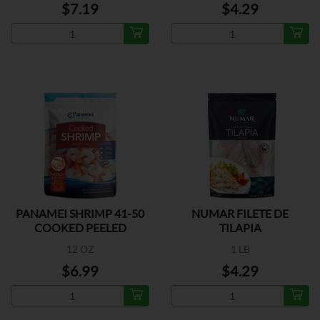
$7.19
$4.29
PANAMEI SHRIMP 41-50
NUMAR FILETE DE
COOKED PEELED
TILAPIA
12 OZ
1 LB
$6.99
$4.29