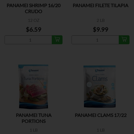
PANAMEI SHRIMP 16/20
PANAMEI FILETE TILAPIA
CRUDO
12 OZ
2 LB
$6.59
$9.99
PANAMEI TUNA
PANAMEI CLAMS 17/22
PORTIONS
1 LB
1 LB