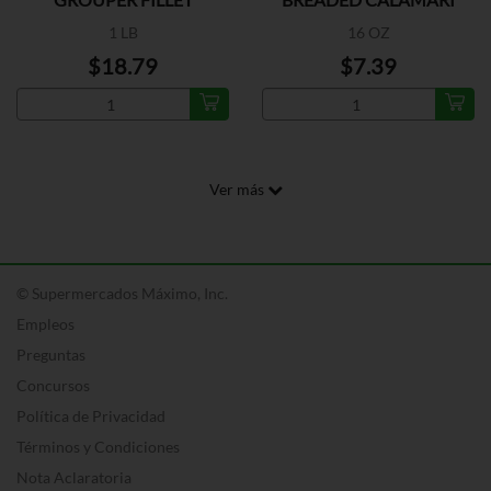
1 LB
16 OZ
$18.79
$7.39
Ver más
© Supermercados Máximo, Inc.
Empleos
Preguntas
Concursos
Política de Privacidad
Términos y Condiciones
Nota Aclaratoria