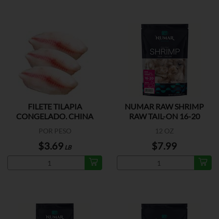
FILETE TILAPIA
NUMAR RAW SHRIMP
CONGELADO. CHINA
RAW TAIL-ON 16-20
POR PESO
12 OZ
$3.69
$7.99
LB