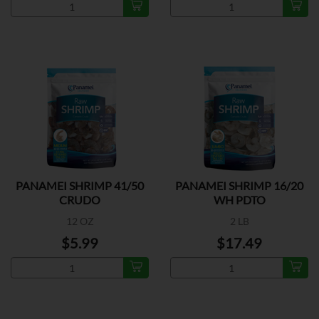
PANAMEI SHRIMP 41/50
PANAMEI SHRIMP 16/20
CRUDO
WH PDTO
12 OZ
2 LB
$5.99
$17.49