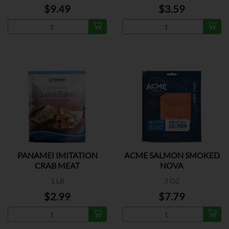
$9.49
$3.59
PANAMEI IMITATION
ACME SALMON SMOKED
CRAB MEAT
NOVA
1 LB
3 OZ
$2.99
$7.79