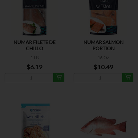
NUMAR FILETE DE
NUMAR SALMON
CHILLO
PORTION
1 LB
16 OZ
$6.19
$10.49