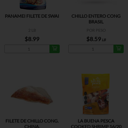
PANAMEI FILETE DE SWAI
CHILLO ENTERO CONG
BRASIL
2 LB
POR PESO
$8.99
$8.59
LB
FILETE DE CHILLO CONG.
LA BUENA PESCA
CHINA.
COOKED SHRIMP 16/20