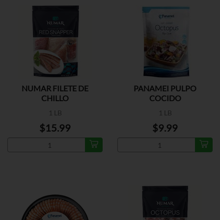
NUMAR FILETE DE
PANAMEI PULPO
CHILLO
COCIDO
1 LB
1 LB
$15.99
$9.99