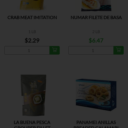
CRAB MEAT IMITATION
NUMAR FILETE DE BASA
1 LB
2 LB
$2.29
$6.47
LA BUENA PESCA
PANAMEI ANILLAS
GROUPER FILLET
BREADED CALAMARI