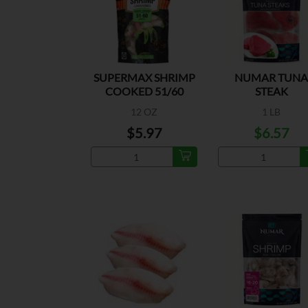
SUPERMAX SHRIMP
NUMAR TUNA
COOKED 51/60
STEAK
12 OZ
1 LB
$5.97
$6.57