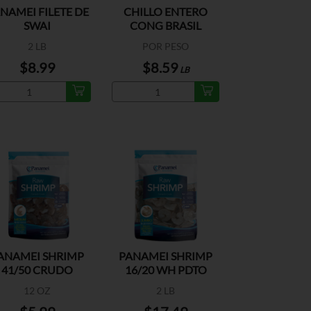
NAMEI FILETE DE
CHILLO ENTERO
SWAI
CONG BRASIL
2 LB
POR PESO
$8.99
$8.59
LB
ANAMEI SHRIMP
PANAMEI SHRIMP
41/50 CRUDO
16/20 WH PDTO
12 OZ
2 LB