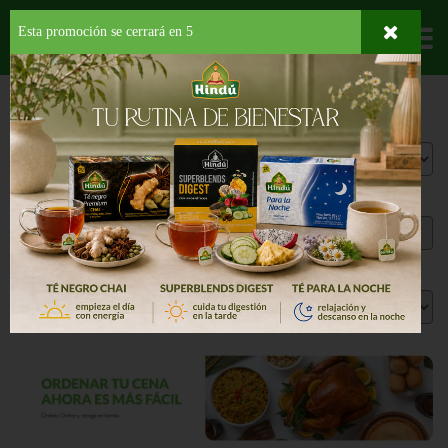
Esta promoción se cerrará en
5
Departamentos
Selecciona la tienda para Recogido
Selecciona Fecha
Selecciona Hora