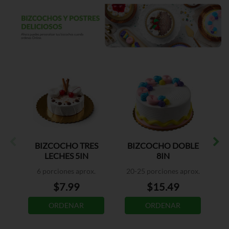
BIZCOCHO TRES
BIZCOCHO DOBLE
LECHES 5IN
8IN
6 porciones aprox.
20-25 porciones aprox.
$7.99
$15.49
ORDENAR
ORDENAR