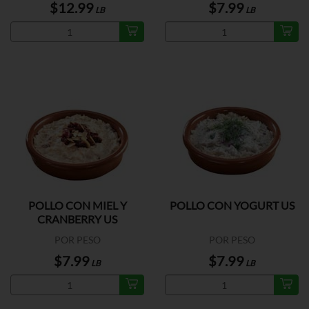
$12.99
$7.99
LB
LB
POLLO CON MIEL Y
POLLO CON YOGURT US
CRANBERRY US
POR PESO
POR PESO
$7.99
$7.99
LB
LB