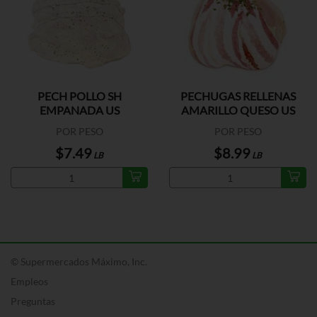
PECH POLLO SH
PECHUGAS RELLENAS
EMPANADA US
AMARILLO QUESO US
POR PESO
POR PESO
$7.49
$8.99
LB
LB
© Supermercados Máximo, Inc.
Empleos
Preguntas