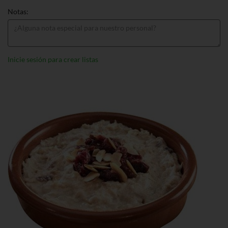
Notas:
Inicie sesión para crear listas