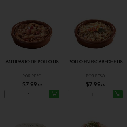
ANTIPASTO DE POLLO US
POLLO EN ESCABECHE US
POR PESO
POR PESO
$7.99
$7.99
LB
LB