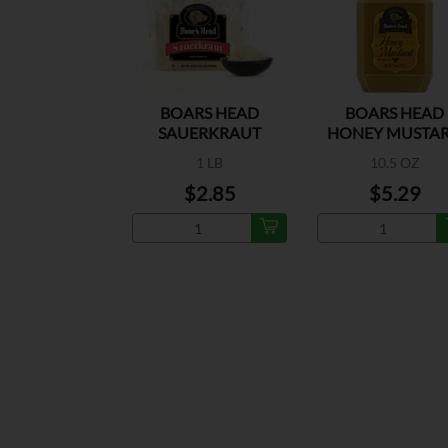
BOARS HEAD
BOARS HEAD
SAUERKRAUT
HONEY MUSTA
1 LB
10.5 OZ
$2.85
$5.29