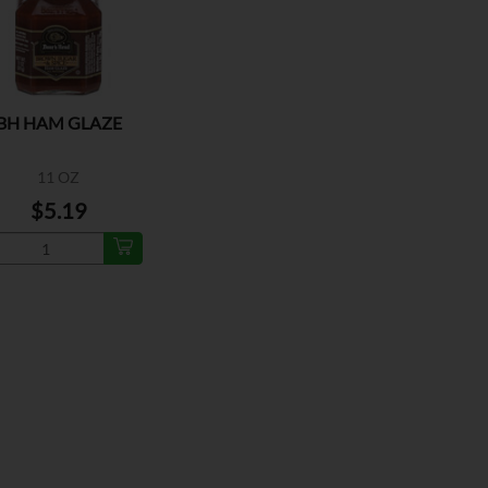
BH HAM GLAZE
11 OZ
$5.19