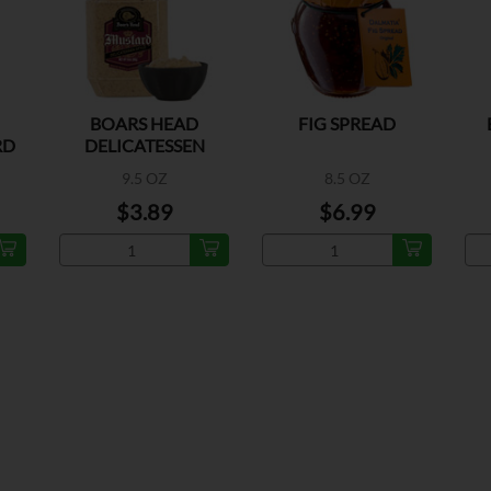
BOARS HEAD
FIG SPREAD
RD
DELICATESSEN
MUSTARD
9.5 OZ
8.5 OZ
$3.89
$6.99