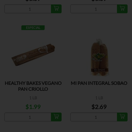
ESPECIAL
HEALTHY BAKES VEGANO
MI PAN INTEGRAL SOBAO
PAN CRIOLLO
1 LB
1 LB
$1.99
$2.69