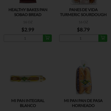
HEALTHY BAKES PAN
PANES DE VIDA
SOBAO BREAD
TURMERIC SOURDOUGH
16 OZ
16 OZ
$2.99
$8.79
MI PAN INTEGRAL
MI PAN PAN DE PASA
BLANCO
HORNEADO