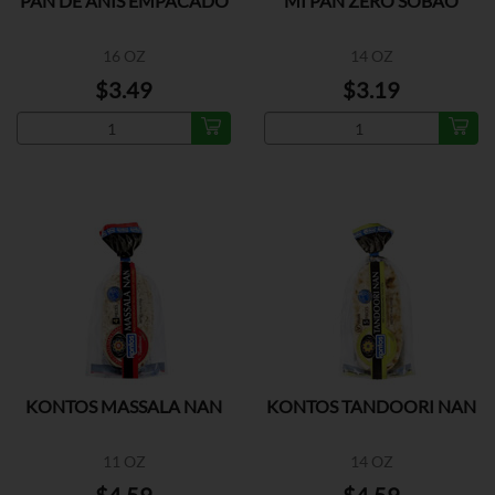
PAN DE ANIS EMPACADO
MI PAN ZERO SOBAO
16 OZ
14 OZ
$3.49
$3.19
KONTOS MASSALA NAN
KONTOS TANDOORI NAN
11 OZ
14 OZ