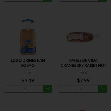
LOS CIDRINES PAN
PANES DE VIDA
SOBAO
CRANBERRY RAISIN NUT
BREAD
1 LB
16 OZ
$3.49
$7.99