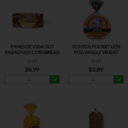
PANES DE VIDA OLD
KONTOS POCKET LESS
FASHIONED CORNBREAD
PITA WHOLE WHEAT
16 OZ
14 OZ
$8.99
$3.89