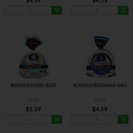
$4.59
$4.59
KONTOS MISSY ROTI
KONTOS ROGHANI NAN
14 OZ
14 OZ
$5.19
$4.59