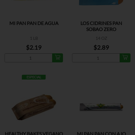
MI PAN PAN DE AGUA
LOS CIDRINES PAN
SOBAO ZERO
1 LB
14 OZ
$2.19
$2.89
ESPECIAL
HEALTHY BAKES VEGANO
MI PAN PAN CON AJO