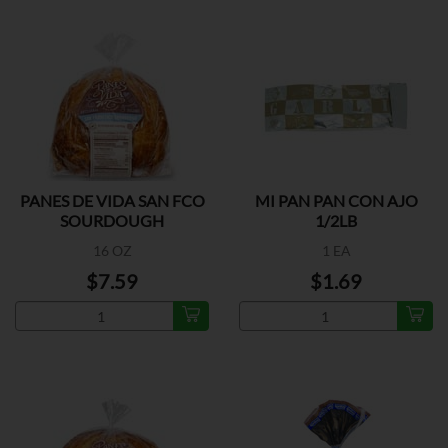
PANES DE VIDA SAN FCO
MI PAN PAN CON AJO
SOURDOUGH
1/2LB
16 OZ
1 EA
$7.59
$1.69