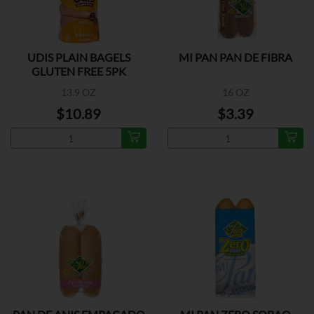
UDIS PLAIN BAGELS
MI PAN PAN DE FIBRA
GLUTEN FREE 5PK
13.9 OZ
16 OZ
$10.89
$3.39