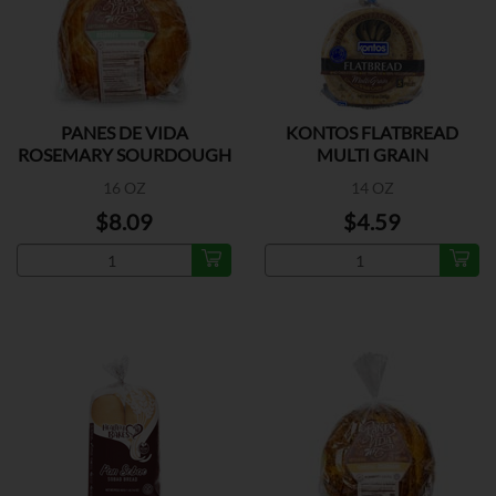
PANES DE VIDA
KONTOS FLATBREAD
ROSEMARY SOURDOUGH
MULTI GRAIN
16 OZ
14 OZ
$8.09
$4.59