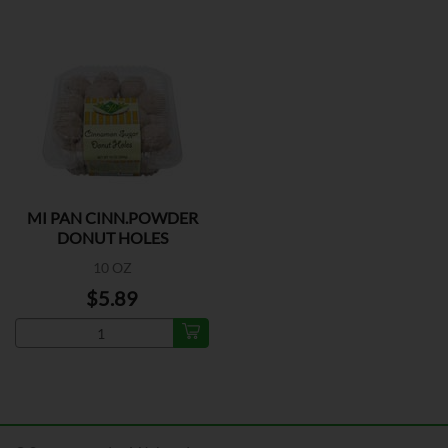
MI PAN CINN.POWDER
DONUT HOLES
10 OZ
$5.89