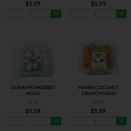
$5.59
$5.59
DONAS POWDERED
MI PAN COCONUT
HOLES
CRUNCH GEMS
10 OZ
10 OZ
$5.59
$5.59