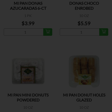
MI PAN DONAS
DONAS CHOCO
AZUCARADAS 6-CT
ENROBED
1 PK
10 OZ
$3.99
$5.59
MI PAN MINI DONUTS
MI PAN DONUT HOLES
POWDERED
GLAZED
10 OZ
10 OZ