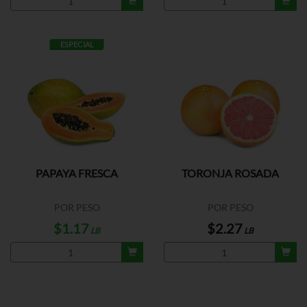
ESPECIAL
PAPAYA FRESCA
TORONJA ROSADA
POR PESO
POR PESO
$1.17
$2.27
LB
LB