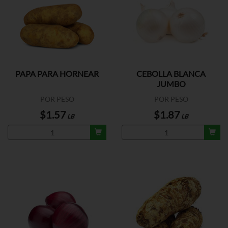
PAPA PARA HORNEAR
CEBOLLA BLANCA
JUMBO
POR PESO
POR PESO
$1.57
$1.87
LB
LB