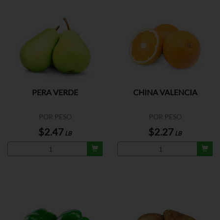
PERA VERDE
CHINA VALENCIA
POR PESO
POR PESO
$2.47
$2.27
LB
LB