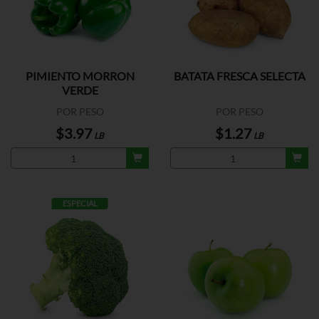
PIMIENTO MORRON
BATATA FRESCA SELECTA
VERDE
POR PESO
POR PESO
$3.97
$1.27
LB
LB
ESPECIAL