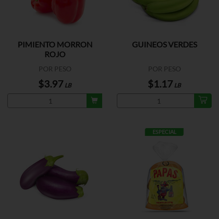
PIMIENTO MORRON
GUINEOS VERDES
ROJO
POR PESO
POR PESO
$3.97
$1.17
LB
LB
ESPECIAL