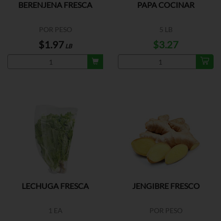
BERENJENA FRESCA
PAPA COCINAR
POR PESO
5 LB
$1.97
$3.27
LB
LECHUGA FRESCA
JENGIBRE FRESCO
1 EA
POR PESO