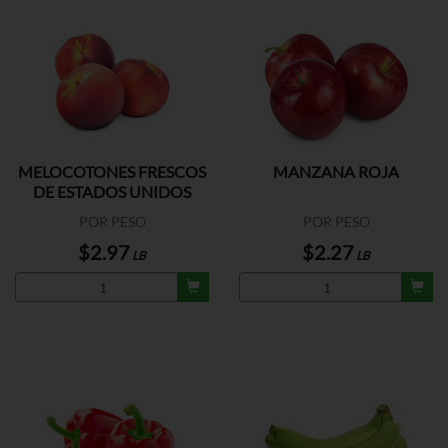
MELOCOTONES FRESCOS
MANZANA ROJA
DE ESTADOS UNIDOS
POR PESO
POR PESO
$2.97
$2.27
LB
LB