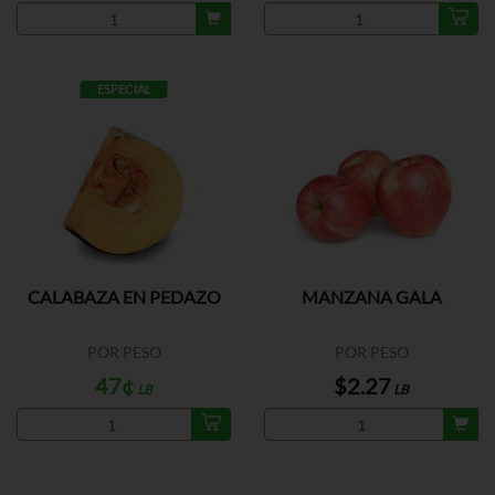
ESPECIAL
CALABAZA EN PEDAZO
MANZANA GALA
POR PESO
POR PESO
47¢
$2.27
LB
LB