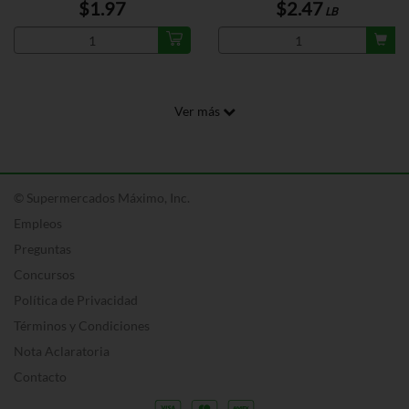
$1.97
$2.47
LB
Ver más
© Supermercados Máximo, Inc.
Empleos
Preguntas
Concursos
Política de Privacidad
Términos y Condiciones
Nota Aclaratoria
Contacto