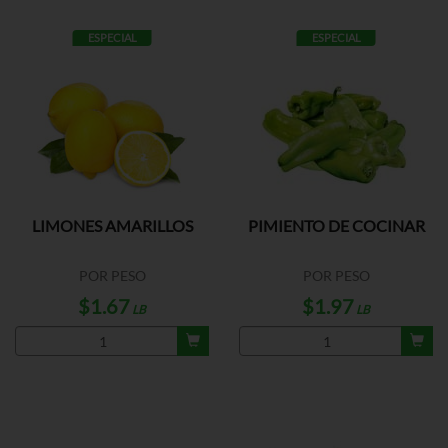
ESPECIAL
ESPECIAL
LIMONES AMARILLOS
PIMIENTO DE COCINAR
POR PESO
POR PESO
$1.67
$1.97
LB
LB