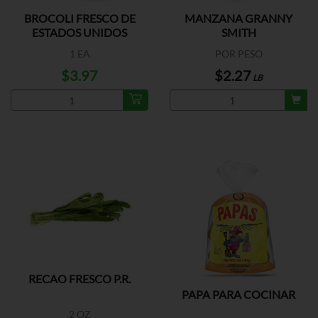
BROCOLI FRESCO DE
MANZANA GRANNY
ESTADOS UNIDOS
SMITH
1 EA
POR PESO
$3.97
$2.27
LB
RECAO FRESCO P.R.
PAPA PARA COCINAR
2 OZ