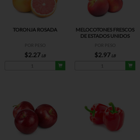
TORONJA ROSADA
MELOCOTONES FRESCOS
DE ESTADOS UNIDOS
POR PESO
POR PESO
$2.27
$2.97
LB
LB