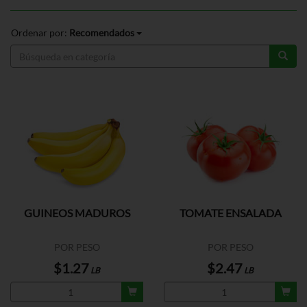
Ordenar por:
Recomendados
GUINEOS MADUROS
TOMATE ENSALADA
POR PESO
POR PESO
$1.27
$2.47
LB
LB