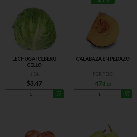
ESPECIAL
LECHUGA ICEBERG
CALABAZA EN PEDAZO
CELLO
1 EA
POR PESO
$3.47
47¢
LB