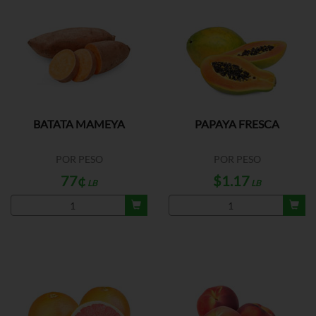
BATATA MAMEYA
PAPAYA FRESCA
POR PESO
POR PESO
77¢
$1.17
LB
LB