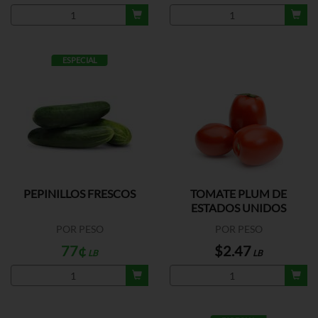
ESPECIAL
PEPINILLOS FRESCOS
TOMATE PLUM DE
ESTADOS UNIDOS
POR PESO
POR PESO
77¢
$2.47
LB
LB