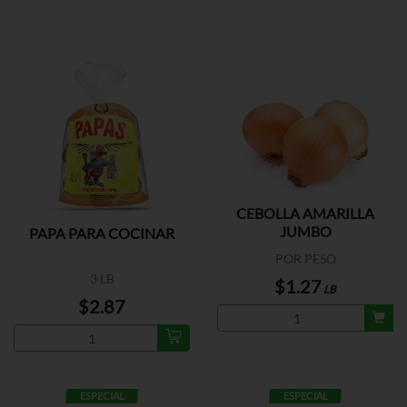
CEBOLLA AMARILLA
JUMBO
PAPA PARA COCINAR
POR PESO
3 LB
$1.27
LB
$2.87
ESPECIAL
ESPECIAL