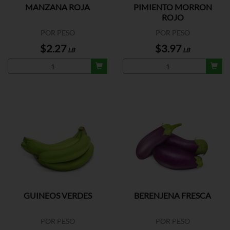
MANZANA ROJA
PIMIENTO MORRON
ROJO
POR PESO
POR PESO
$2.27
$3.97
LB
LB
GUINEOS VERDES
BERENJENA FRESCA
POR PESO
POR PESO