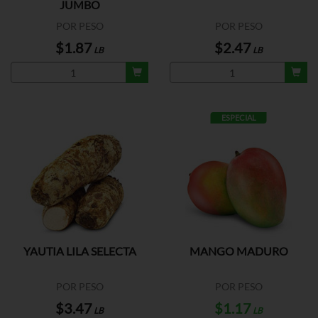
JUMBO
POR PESO
POR PESO
$1.87
$2.47
LB
LB
ESPECIAL
YAUTIA LILA SELECTA
MANGO MADURO
POR PESO
POR PESO
$3.47
$1.17
LB
LB