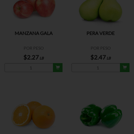
MANZANA GALA
PERA VERDE
POR PESO
POR PESO
$2.27
$2.47
LB
LB