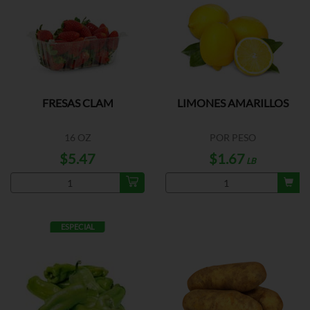
FRESAS CLAM
LIMONES AMARILLOS
16 OZ
POR PESO
$5.47
$1.67
LB
ESPECIAL