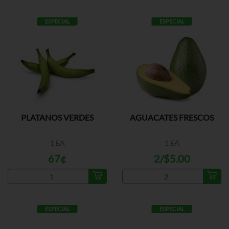
ESPECIAL
ESPECIAL
PLATANOS VERDES
AGUACATES FRESCOS
1 EA
1 EA
67¢
2/$5.00
ESPECIAL
ESPECIAL