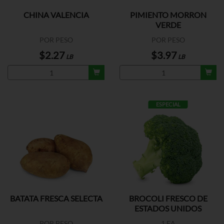
CHINA VALENCIA
PIMIENTO MORRON
VERDE
POR PESO
POR PESO
$2.27
$3.97
LB
LB
ESPECIAL
BATATA FRESCA SELECTA
BROCOLI FRESCO DE
ESTADOS UNIDOS
POR PESO
1 EA