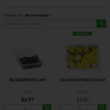
Ordenar por:
Recomendados
ESPECIAL
BLUEBERRIES CLAM
GUAYABA FRESCA CLAM
12 OZ
16 OZ
$6.97
$4.47