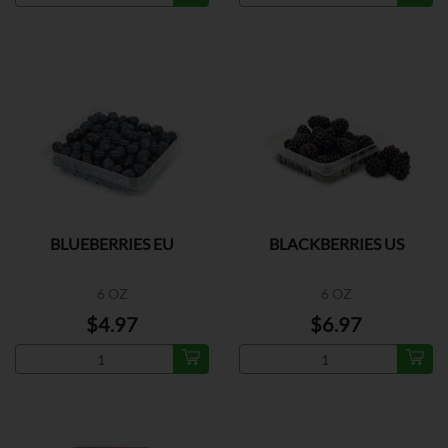
BLUEBERRIES EU
BLACKBERRIES US
6 OZ
6 OZ
$4.97
$6.97