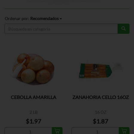
Ordenar por:
Recomendados
CEBOLLA AMARILLA
ZANAHORIA CELLO 16OZ
2 LB
16 OZ
$1.97
$1.87