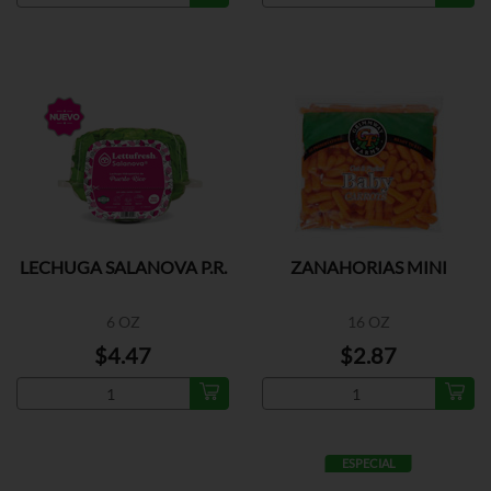
LECHUGA SALANOVA P.R.
ZANAHORIAS MINI
6 OZ
16 OZ
$4.47
$2.87
ESPECIAL