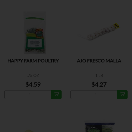
HAPPY FARM POULTRY
AJO FRESCO MALLA
.75 OZ
1 LB
$4.59
$4.27