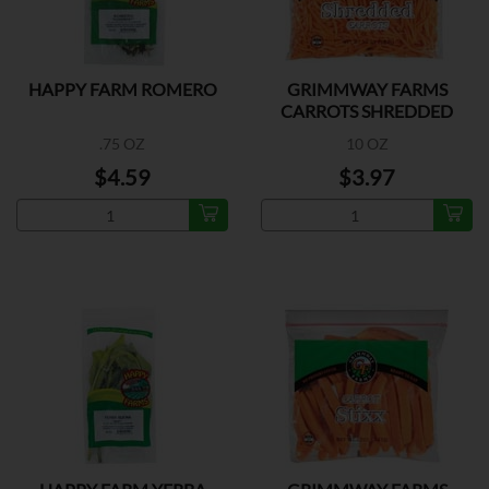
HAPPY FARM ROMERO
GRIMMWAY FARMS
CARROTS SHREDDED
.75 OZ
10 OZ
$4.59
$3.97