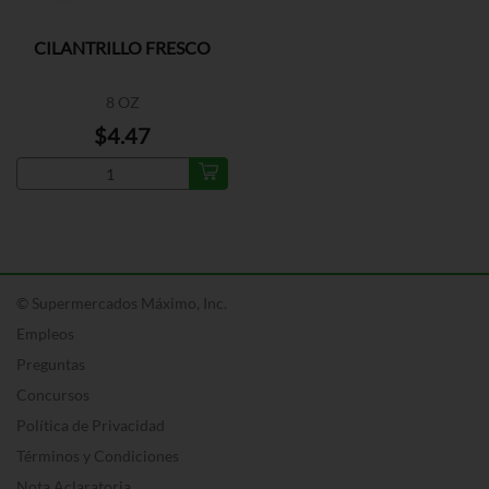
CILANTRILLO FRESCO
8 OZ
$4.47
© Supermercados Máximo, Inc.
Empleos
Preguntas
Concursos
Política de Privacidad
Términos y Condiciones
Nota Aclaratoria