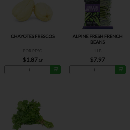
CHAYOTES FRESCOS
ALPINE FRESH FRENCH
BEANS
POR PESO
1 LB
$1.87
$7.97
LB