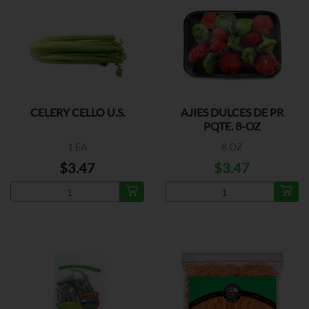
CELERY CELLO U.S.
AJIES DULCES DE PR
PQTE. 8-OZ
1 EA
8 OZ
$3.47
$3.47