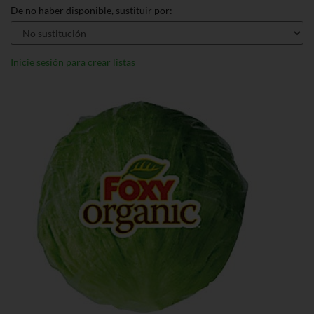
De no haber disponible, sustituir por:
Inicie sesión para crear listas