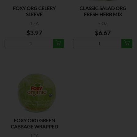
FOXY ORG CELERY
CLASSIC SALAD ORG
SLEEVE
FRESH HERB MIX
1 EA
5 OZ
$3.97
$6.67
FOXY ORG GREEN
CABBAGE WRAPPED
1 EA