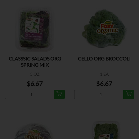
CLASSSIC SALADS ORG
CELLO ORG BROCCOLI
SPRING MIX
5 OZ
1 EA
$6.67
$6.67