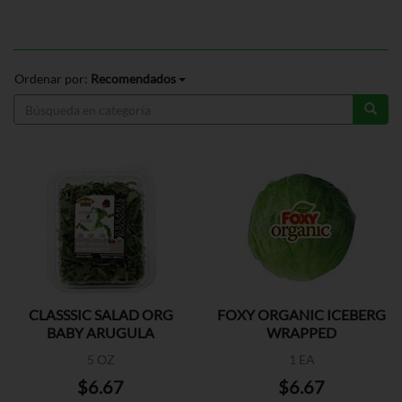
Ordenar por:
Recomendados
CLASSSIC SALAD ORG
FOXY ORGANIC ICEBERG
BABY ARUGULA
WRAPPED
5 OZ
1 EA
$6.67
$6.67