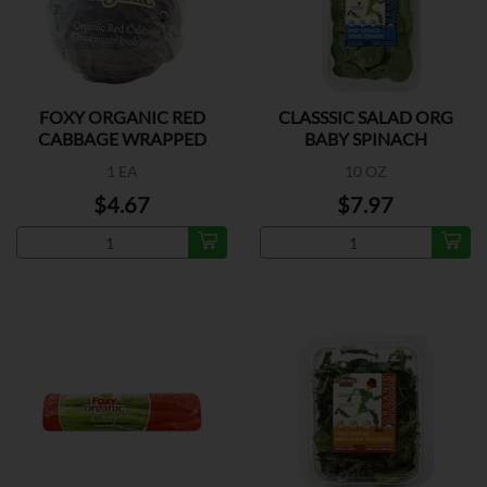
FOXY ORGANIC RED
CLASSSIC SALAD ORG
CABBAGE WRAPPED
BABY SPINACH
1 EA
10 OZ
$4.67
$7.97