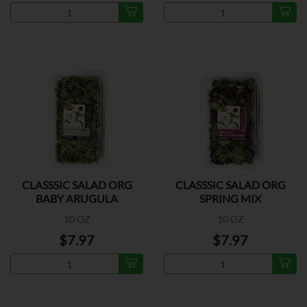
CLASSSIC SALAD ORG
CLASSSIC SALAD ORG
BABY ARUGULA
SPRING MIX
10 OZ
10 OZ
$7.97
$7.97