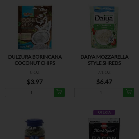
DULZURA BORINCANA
DAIYA MOZZARELLA
COCONUT CHIPS
STYLE SHREDS
8 OZ
7.1 OZ
$3.97
$6.47
OFERTA