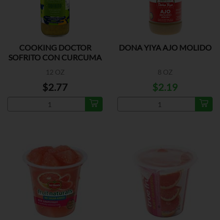
COOKING DOCTOR
DONA YIYA AJO MOLIDO
SOFRITO CON CURCUMA
12 OZ
8 OZ
$2.77
$2.19