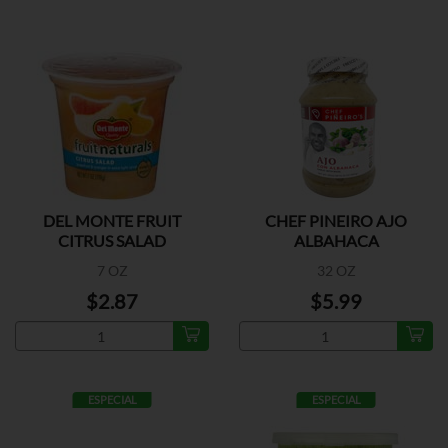
DEL MONTE FRUIT
CHEF PINEIRO AJO
CITRUS SALAD
ALBAHACA
7 OZ
32 OZ
$2.87
$5.99
ESPECIAL
ESPECIAL