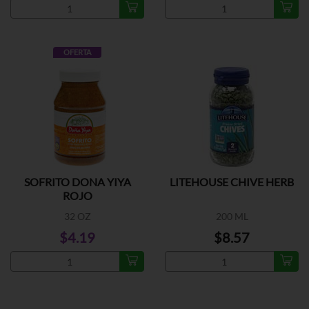
OFERTA
SOFRITO DONA YIYA
LITEHOUSE CHIVE HERB
ROJO
32 OZ
200 ML
$4.19
$8.57