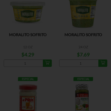
MORALITO SOFRITO
MORALITO SOFRITO
12 OZ
24 OZ
$4.29
$7.69
ESPECIAL
ESPECIAL