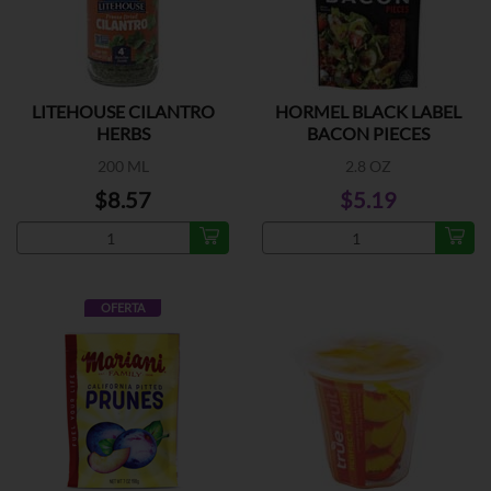
LITEHOUSE CILANTRO
HORMEL BLACK LABEL
HERBS
BACON PIECES
200 ML
2.8 OZ
$8.57
$5.19
OFERTA