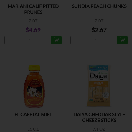
MARIANI CALIF PITTED
SUNDIA PEACH CHUNKS
PRUNES
7 OZ
7 OZ
$4.69
$2.67
EL CAFETAL MIEL
DAIYA CHEDDAR STYLE
CHEEZE STICKS
16 OZ
7.1 OZ