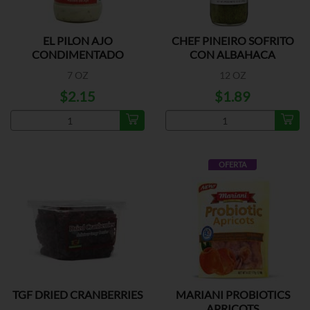
EL PILON AJO
CHEF PINEIRO SOFRITO
CONDIMENTADO
CON ALBAHACA
7 OZ
12 OZ
$2.15
$1.89
OFERTA
TGF DRIED CRANBERRIES
MARIANI PROBIOTICS
APRICOTS