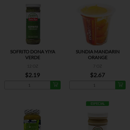
SOFRITO DONA YIYA
SUNDIA MANDARIN
VERDE
ORANGE
12 OZ
7 OZ
$2.19
$2.67
ESPECIAL