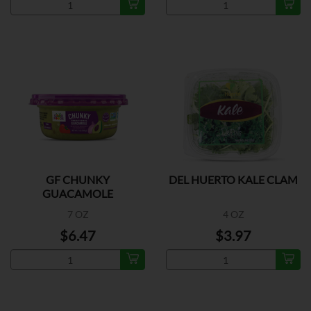
GF CHUNKY
DEL HUERTO KALE CLAM
GUACAMOLE
7 OZ
4 OZ
$6.47
$3.97