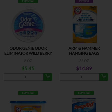
ESPECIAL
OFERTA
ODOR GENIE ODOR
ARM & HAMMER
ELIMINATOR WILD BERRY
HANGING BAGS
8 OZ
32 OZ
$5.45
$14.89
ESPECIAL
ESPECIAL