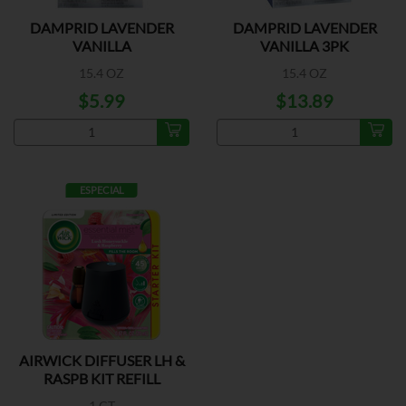
DAMPRID LAVENDER
DAMPRID LAVENDER
VANILLA
VANILLA 3PK
15.4 OZ
15.4 OZ
$5.99
$13.89
ESPECIAL
AIRWICK DIFFUSER LH &
RASPB KIT REFILL
1 CT