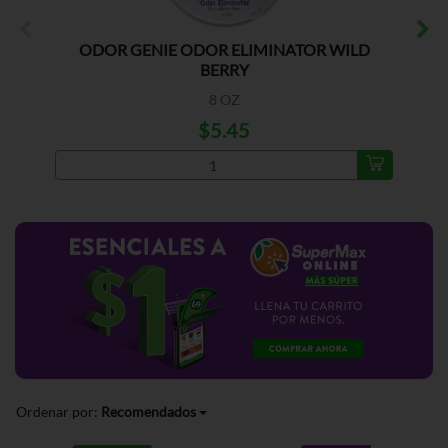
ODOR GENIE ODOR ELIMINATOR WILD
BERRY
8 OZ
$5.45
Ordenar por:
Recomendados