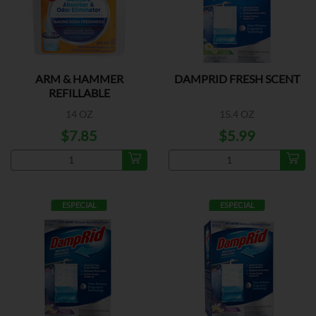
ARM & HAMMER
DAMPRID FRESH SCENT
REFILLABLE
14 OZ
15.4 OZ
$7.85
$5.99
ESPECIAL
ESPECIAL