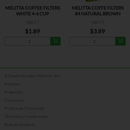
MELITTA COFFEE FILTERS
MELITTA COFFE FILTERS
WHITE 4-6 CUP
#4 NATURAL BROWN
100 CT
100 CT
$1.89
$3.89
© Supermercados Máximo, Inc.
Empleos
Preguntas
Concursos
Política de Privacidad
Términos y Condiciones
Nota Aclaratoria