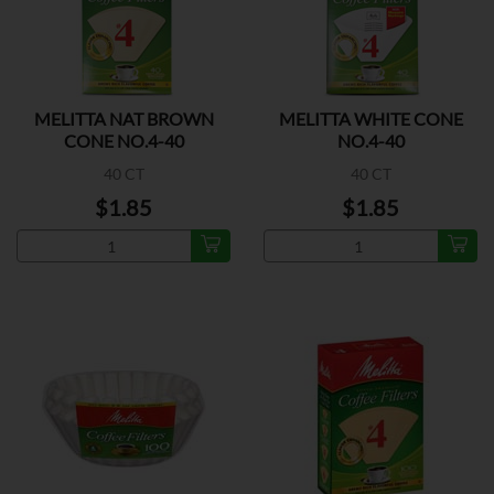
MELITTA NAT BROWN
MELITTA WHITE CONE
CONE NO.4-40
NO.4-40
40 CT
40 CT
$1.85
$1.85