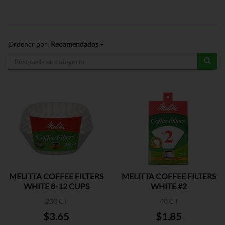
Ordenar por:
Recomendados
MELITTA COFFEE FILTERS
MELITTA COFFEE FILTERS
WHITE 8-12 CUPS
WHITE #2
200 CT
40 CT
$3.65
$1.85