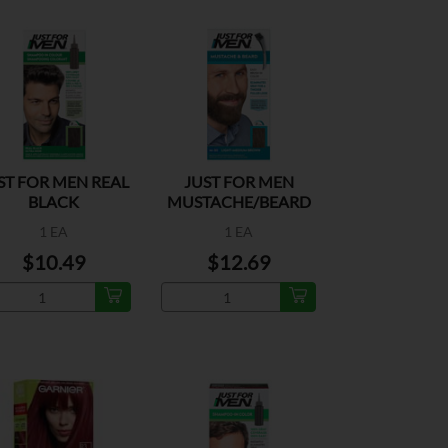
ST FOR MEN REAL
JUST FOR MEN
BLACK
MUSTACHE/BEARD
L.MED BROWN
1 EA
1 EA
$10.49
$12.69