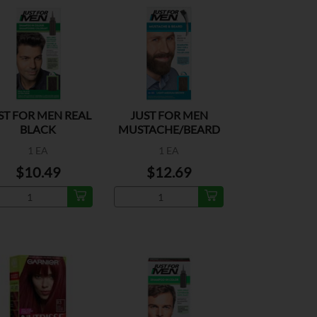
ST FOR MEN REAL
JUST FOR MEN
BLACK
MUSTACHE/BEARD
L.MED BROWN
1 EA
1 EA
$10.49
$12.69