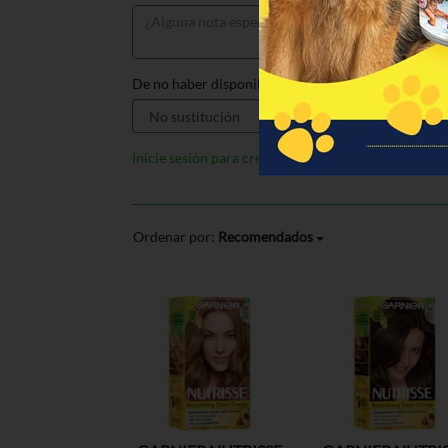
De no haber disponible, sustituir por:
Inicie sesión para crear listas
Ordenar por:
Recomendados