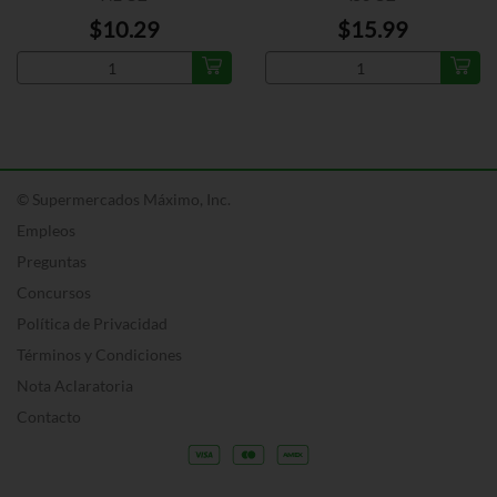
$10.29
$15.99
© Supermercados Máximo, Inc.
Empleos
Preguntas
Concursos
Política de Privacidad
Términos y Condiciones
Nota Aclaratoria
Contacto