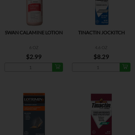
SWAN CALAMINE LOTION
TINACTIN JOCKITCH
6 OZ
4.6 OZ
$2.99
$8.29