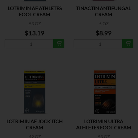
LOTRIMIN AF ATHLETES
TINACTIN ANTIFUNGAL
FOOT CREAM
CREAM
.53 OZ
.5 OZ
$13.19
$8.99
LOTRIMIN AF JOCK ITCH
LOTRIMIN ULTRA
CREAM
ATHLETES FOOT CREAM
.42 OZ
.53 OZ