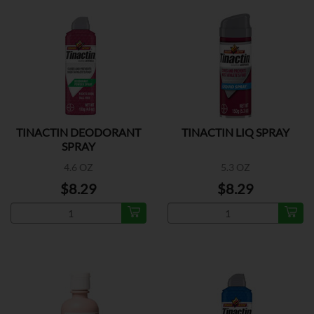
TINACTIN DEODORANT
TINACTIN LIQ SPRAY
SPRAY
4.6 OZ
5.3 OZ
$8.29
$8.29