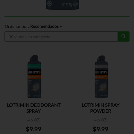
Ordenar por:
Recomendados
LOTRIMIN DEODORANT
LOTRIMIN SPRAY
SPRAY
POWDER
4.6 OZ
4.6 OZ
$9.99
$9.99