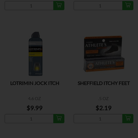
LOTRIMIN JOCK ITCH
SHEFFIELD ITCHY FEET
4.6 OZ
.5 OZ
$9.99
$2.19