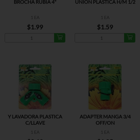
BROCHA RUBIA 4"
UNION PLASTICA H/M 1/2
1 EA
1 EA
$1.99
$1.59
Y LAVADORA PLASTICA
ADAPTER MANGA 3/4
C/LLAVE
OFF/ON
1 EA
1 EA