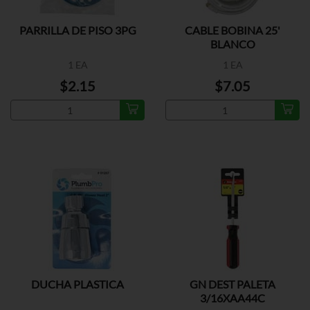
PARRILLA DE PISO 3PG
CABLE BOBINA 25'
BLANCO
1 EA
1 EA
$2.15
$7.05
DUCHA PLASTICA
GN DEST PALETA
3/16XAA44C