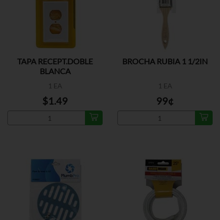
TAPA RECEPT.DOBLE
BROCHA RUBIA 1 1/2IN
BLANCA
1 EA
1 EA
$1.49
99¢