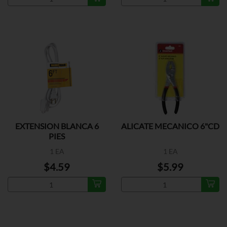
EXTENSION BLANCA 6
ALICATE MECANICO 6"CD
PIES
1 EA
1 EA
$4.59
$5.99