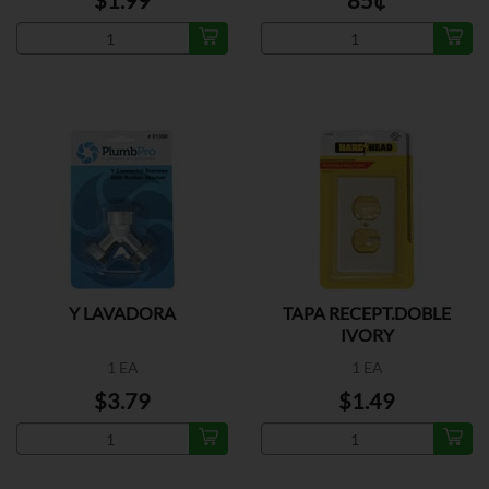
$1.99
85¢
Y LAVADORA
TAPA RECEPT.DOBLE
IVORY
1 EA
1 EA
$3.79
$1.49