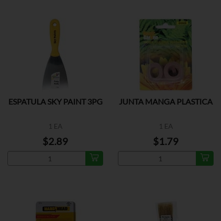
ESPATULA SKY PAINT 3PG
JUNTA MANGA PLASTICA
1 EA
1 EA
$2.89
$1.79