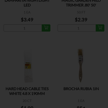
LAMPARITA NIGHTLIGHT
MAGIC GARDEN HILO
LED
TRIMMER .80' 50'
1 EA
50 FT
$3.49
$2.39
HARD HEAD CABLE TIES
BROCHA RUBIA 1IN
WHITE 4.8 X 190MM
20 CT
1 EA