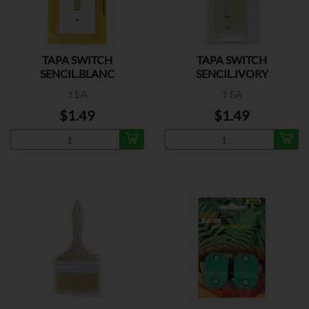
TAPA SWITCH
TAPA SWITCH
SENCIL.BLANC
SENCIL.IVORY
1 EA
1 EA
$1.49
$1.49