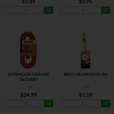
$2.69
$1.95
EXTENCION ORANGE
BROCHA STANDAR 2IN
16/3 50FT
1 EA
1 EA
$34.99
$1.59