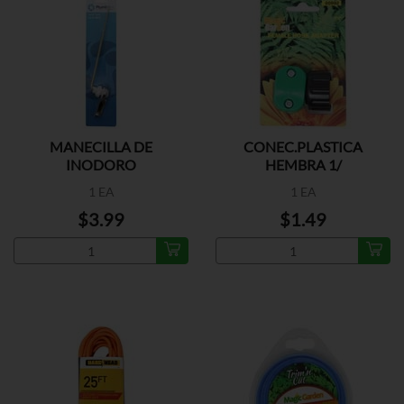
MANECILLA DE
CONEC.PLASTICA
INODORO
HEMBRA 1/
1 EA
1 EA
$3.99
$1.49