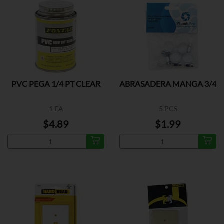
PVC PEGA 1/4 PT CLEAR
ABRASADERA MANGA 3/4
1 EA
5 PCS
$4.89
$1.99