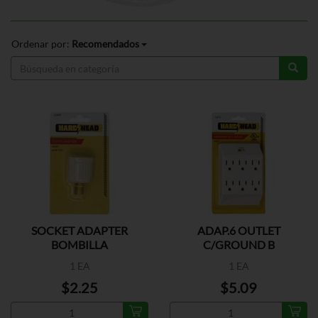
Ordenar por:
Recomendados
SOCKET ADAPTER
ADAP.6 OUTLET
BOMBILLA
C/GROUND B
1 EA
1 EA
$2.25
$5.09