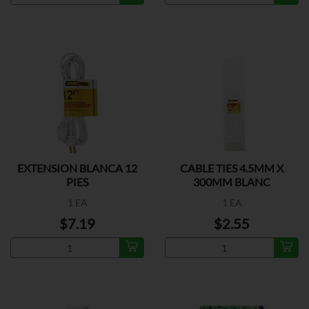
EXTENSION BLANCA 12
CABLE TIES 4.5MM X
PIES
300MM BLANC
1 EA
1 EA
$7.19
$2.55