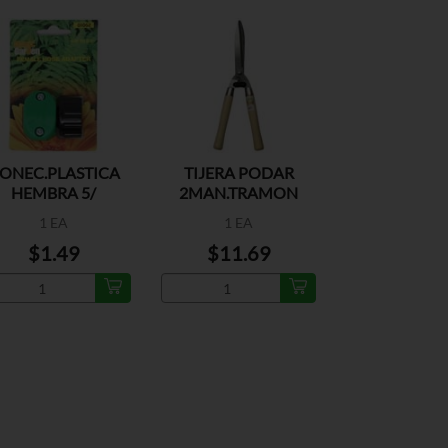
ONEC.PLASTICA
TIJERA PODAR
HEMBRA 5/
2MAN.TRAMON
1 EA
1 EA
$1.49
$11.69