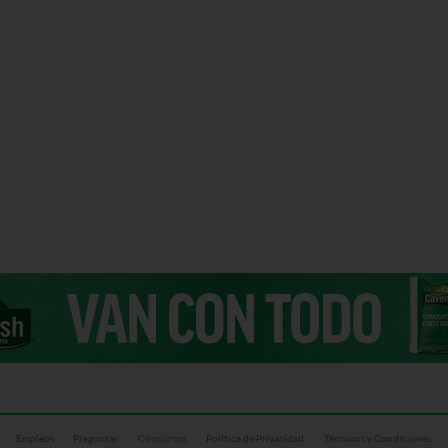
Empleos
Preguntas
Concursos
Política de Privacidad
Términos y Condiciones