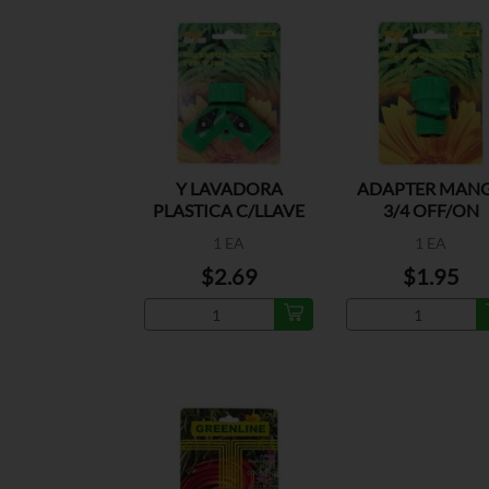
Y LAVADORA
ADAPTER MAN
PLASTICA C/LLAVE
3/4 OFF/ON
1 EA
1 EA
$2.69
$1.95