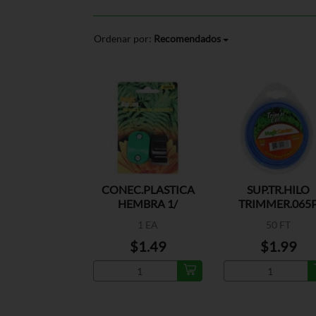
Ordenar por:
Recomendados
CONEC.PLASTICA
SUP.TR.HILO
HEMBRA 1/
TRIMMER.065
1 EA
50 FT
$1.49
$1.99