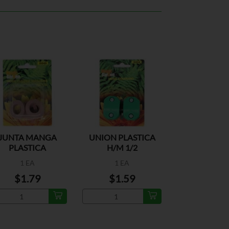
JUNTA MANGA
UNION PLASTICA
PLASTICA
H/M 1/2
1 EA
1 EA
$1.79
$1.59