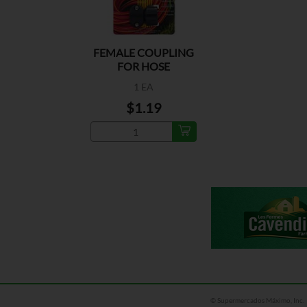
FEMALE COUPLING
FOR HOSE
1 EA
$1.19
© Supermercados Máximo, Inc.