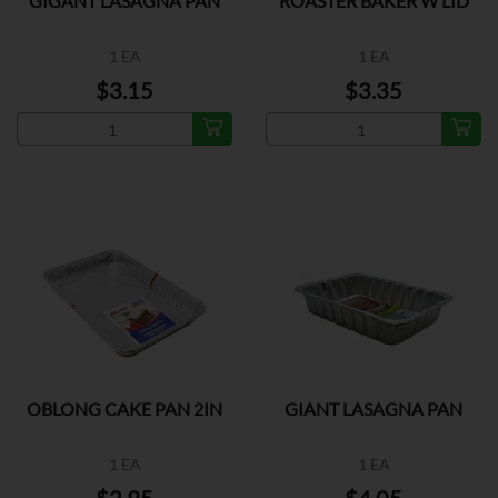
GIGANT LASAGNA PAN
ROASTER BAKER W LID
1 EA
1 EA
$3.15
$3.35
OBLONG CAKE PAN 2IN
GIANT LASAGNA PAN
1 EA
1 EA