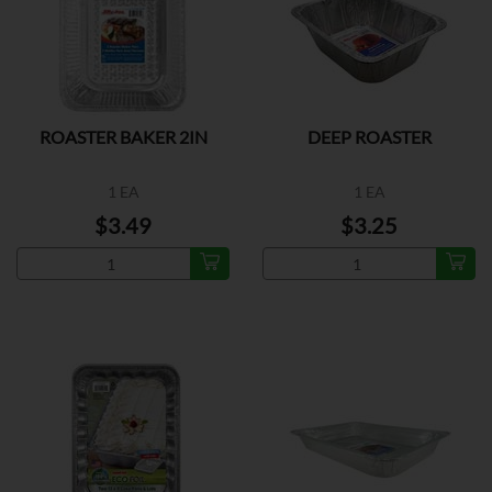
ROASTER BAKER 2IN
DEEP ROASTER
1 EA
1 EA
$3.49
$3.25