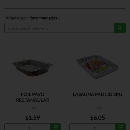
Ordenar por:
Recomendados
FOIL PAVO
LASAGNA PAN LID 2PG
RECTANGULAR
1 EA
1 EA
$1.59
$6.05