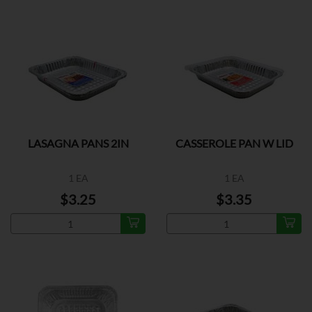
LASAGNA PANS 2IN
CASSEROLE PAN W LID
1 EA
1 EA
$3.25
$3.35