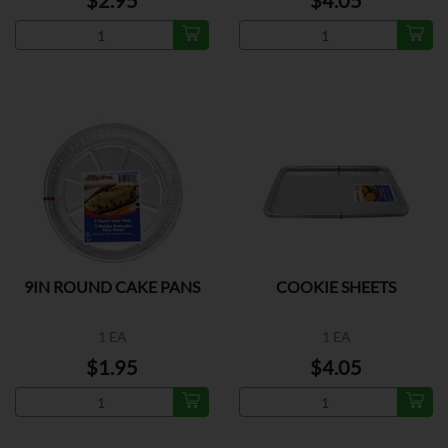
$2.95
$4.05
9IN ROUND CAKE PANS
COOKIE SHEETS
1 EA
1 EA
$1.95
$4.05