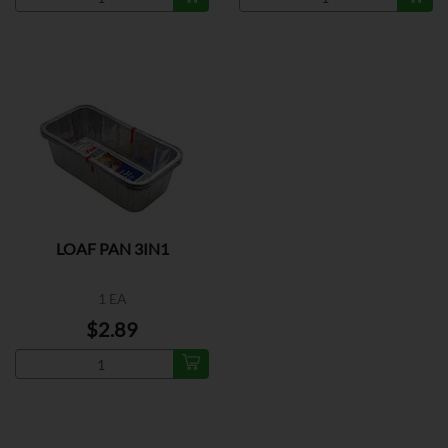
LOAF PAN 3IN1
1 EA
$2.89