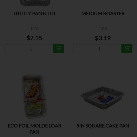
UTILITY PAN N LID
MEDIUM ROASTER
1 EA
1 EA
$7.15
$3.19
ECO FOIL MOLDE LOAR
9IN SQUARE CAKE PAN
PAN