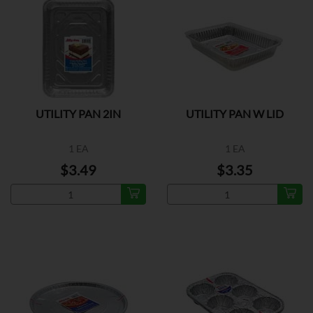
UTILITY PAN 2IN
UTILITY PAN W LID
1 EA
1 EA
$3.49
$3.35