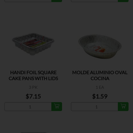
HANDI FOIL SQUARE
MOLDE ALUMINIO OVAL
CAKE PANS WITH LIDS
COCINA
3 PK
1 EA
$7.15
$1.59