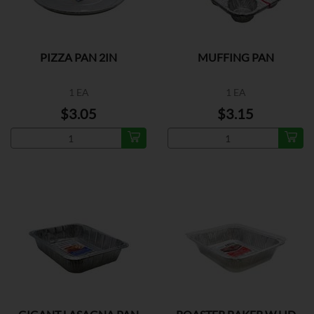
PIZZA PAN 2IN
MUFFING PAN
1 EA
1 EA
$3.05
$3.15