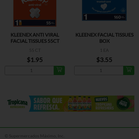
KLEENEX ANTI VIRAL
KLEENEX FACIAL TISSUES
FACIAL TISSUES 55CT
BOX
55 CT
1 EA
$1.95
$3.55
© Supermercados Máximo, Inc.