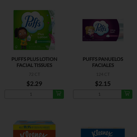
PUFFS PLUS LOTION
PUFFS PANUELOS
FACIAL TISSUES
FACIALES
72 CT
124 CT
$2.29
$2.15