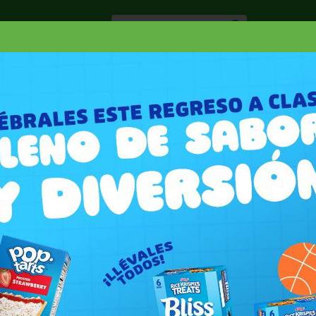
Especiale
Hogar, Salud y
nes
Lácteos
Belleza
Deli y Bakery
O
IÓN