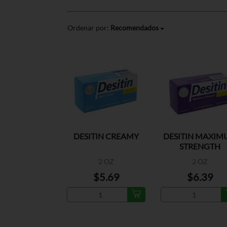
Ordenar por:
Recomendados
DESITIN CREAMY
DESITIN MAXI
STRENGTH
2 OZ
2 OZ
$5.69
$6.39