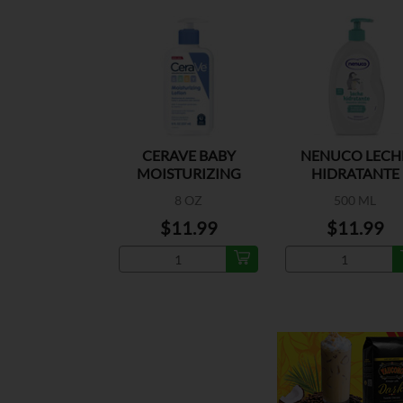
CERAVE BABY
NENUCO LECH
MOISTURIZING
HIDRATANTE
LOTION
ORIGINAL
8 OZ
500 ML
$11.99
$11.99