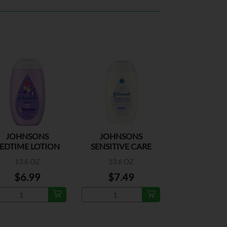
JOHNSONS
JOHNSONS
EDTIME LOTION
SENSITIVE CARE
FACE & BODY CRM
13.6 OZ
13.6 OZ
$6.99
$7.49