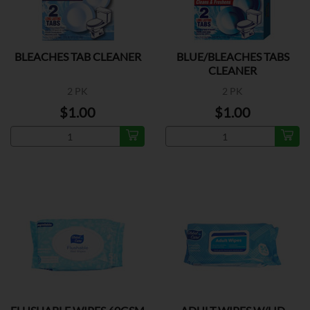
BLEACHES TAB CLEANER
BLUE/BLEACHES TABS
CLEANER
2 PK
2 PK
$1.00
$1.00