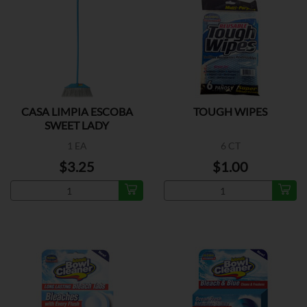
CASA LIMPIA ESCOBA
TOUGH WIPES
SWEET LADY
1 EA
6 CT
$3.25
$1.00