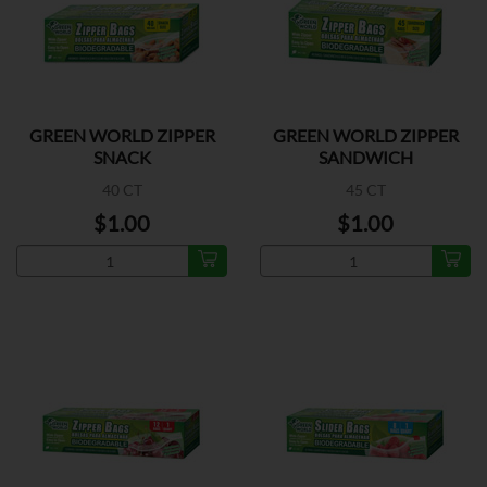
GREEN WORLD ZIPPER
GREEN WORLD ZIPPER
SNACK
SANDWICH
40 CT
45 CT
$1.00
$1.00