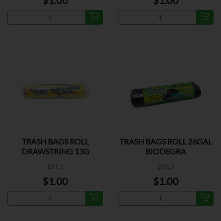
$1.00
$1.00
TRASH BAGS ROLL
TRASH BAGS ROLL 26GAL
DRAWSTRING 13G
BIODEGRA
10 CT
10 CT
$1.00
$1.00