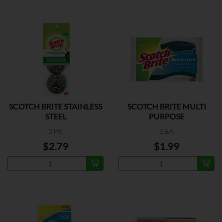
SCOTCH BRITE STAINLESS
SCOTCH BRITE MULTI
STEEL
PURPOSE
3 PK
1 EA
$2.79
$1.99