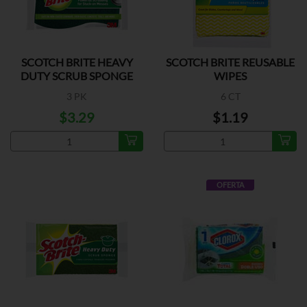
SCOTCH BRITE HEAVY
SCOTCH BRITE REUSABLE
DUTY SCRUB SPONGE
WIPES
3 PK
6 CT
$3.29
$1.19
OFERTA