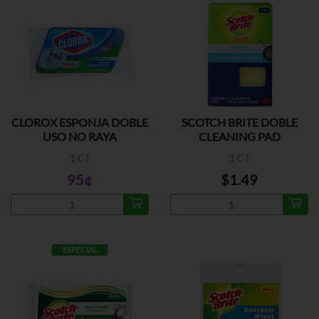
CLOROX ESPONJA DOBLE
SCOTCH BRITE DOBLE
USO NO RAYA
CLEANING PAD
1 CT
1 CT
95¢
$1.49
ESPECIAL