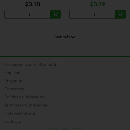
$3.10
$3.29
Ver más
© Supermercados Máximo, Inc.
Empleos
Preguntas
Concursos
Política de Privacidad
Términos y Condiciones
Nota Aclaratoria
Contacto