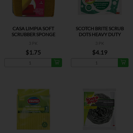
CASA LIMPIA SOFT
SCOTCH BRITE SCRUB
SCRUBBER SPONGE
DOTS HEAVY DUTY
3 PK
3 PK
$1.75
$4.19