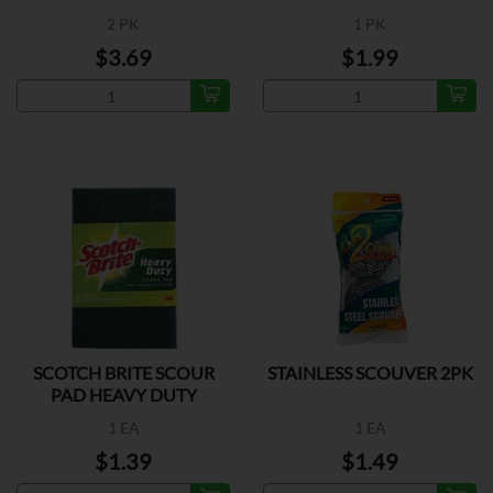
2 PK
1 PK
$3.69
$1.99
SCOTCH BRITE SCOUR
STAINLESS SCOUVER 2PK
PAD HEAVY DUTY
1 EA
1 EA
$1.39
$1.49