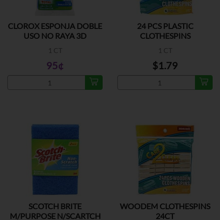
CLOROX ESPONJA DOBLE
24 PCS PLASTIC
USO NO RAYA 3D
CLOTHESPINS
1 CT
1 CT
95¢
$1.79
SCOTCH BRITE
WOODEM CLOTHESPINS
M/PURPOSE N/SCARTCH
24CT