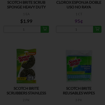
SCOTCH BRITE SCRUB
CLOROX ESPONJA DOBLE
SPONGE HEAVY DUTY
USO NO RAYA
1 EA
1 CT
$1.99
95¢
SCOTCH BRITE
SCOTCH BRITE
SCRUBBERS STAINLESS
REUSABLES WIPES
STEEL
2 PK
3 PK