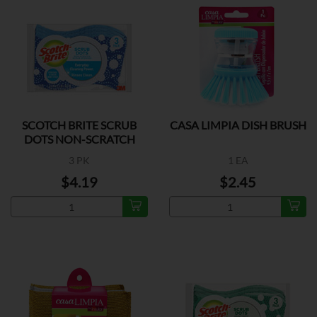
SCOTCH BRITE SCRUB
CASA LIMPIA DISH BRUSH
DOTS NON-SCRATCH
3 PK
1 EA
$4.19
$2.45