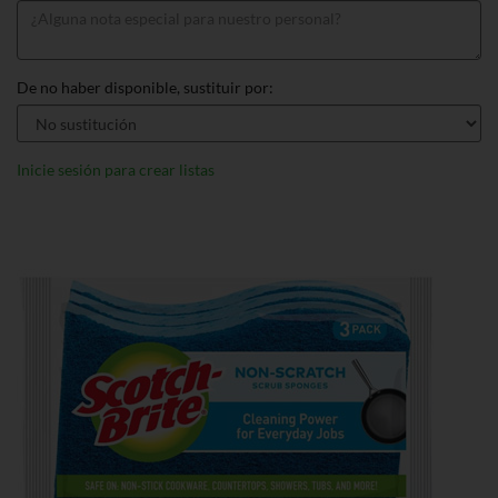
De no haber disponible, sustituir por:
Inicie sesión para crear listas