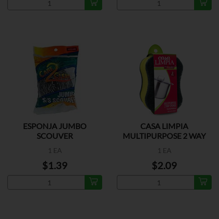
ESPONJA JUMBO
CASA LIMPIA
SCOUVER
MULTIPURPOSE 2 WAY
1 EA
1 EA
$1.39
$2.09