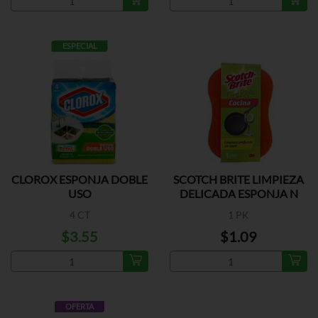
ESPECIAL
CLOROX ESPONJA DOBLE
SCOTCH BRITE LIMPIEZA
USO
DELICADA ESPONJA N
4 CT
1 PK
$3.55
$1.09
OFERTA