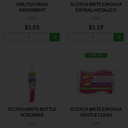
VIRUTEX PANO
SCOTCH BRITE ESPONJA
ABSORBENT
ESPIRAL METALICO
COMPOSTABLE
1 EA
1 PK
$1.55
$1.19
ESPECIAL
SCOTCH BRITE BOTTLE
SCOTCH BRITE ESPONJA
SCRUBBER
GENTLE CLEAN
1 CT
3 PK