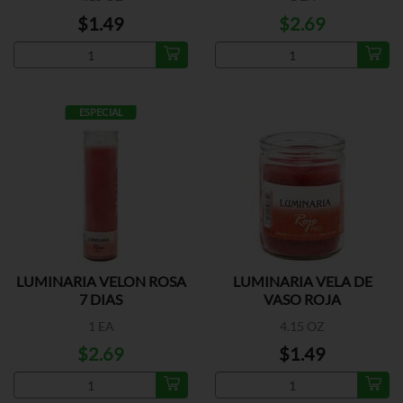
$1.49
$2.69
ESPECIAL
LUMINARIA VELON ROSA
LUMINARIA VELA DE
7 DIAS
VASO ROJA
1 EA
4.15 OZ
$2.69
$1.49