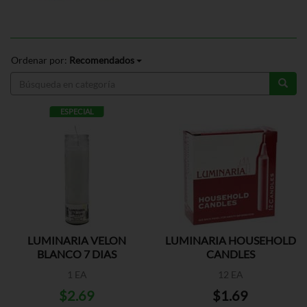
Ordenar por:
Recomendados
ESPECIAL
LUMINARIA VELON
LUMINARIA HOUSEHOLD
BLANCO 7 DIAS
CANDLES
1 EA
12 EA
$2.69
$1.69