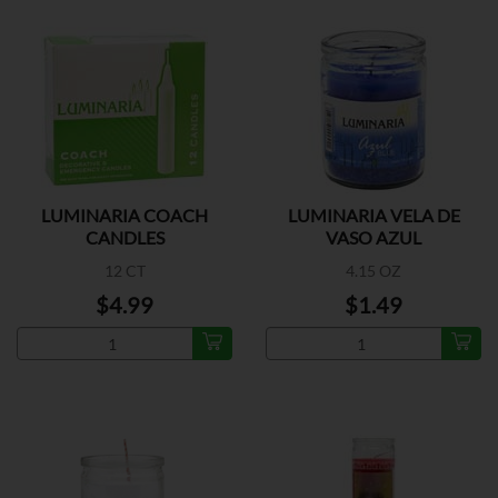
LUMINARIA COACH
LUMINARIA VELA DE
CANDLES
VASO AZUL
12 CT
4.15 OZ
$4.99
$1.49