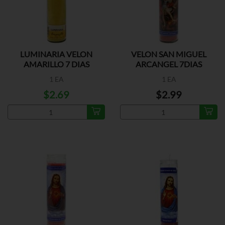
LUMINARIA VELON
VELON SAN MIGUEL
AMARILLO 7 DIAS
ARCANGEL 7DIAS
1 EA
1 EA
$2.69
$2.99