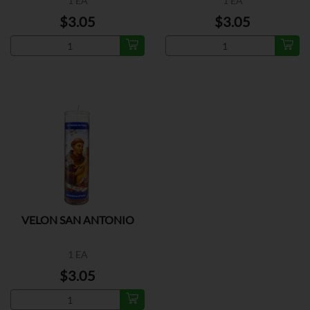
1 EA
1 EA
$3.05
$3.05
VELON SAN ANTONIO
1 EA
$3.05