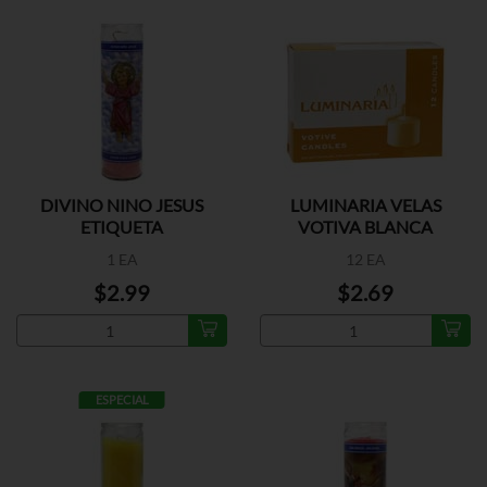
DIVINO NINO JESUS
LUMINARIA VELAS
ETIQUETA
VOTIVA BLANCA
1 EA
12 EA
$2.99
$2.69
ESPECIAL