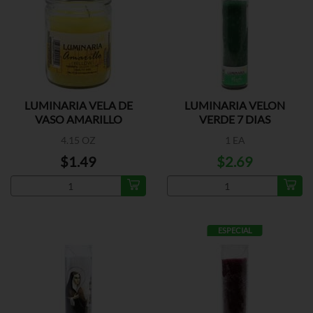
LUMINARIA VELA DE
LUMINARIA VELON
VASO AMARILLO
VERDE 7 DIAS
4.15 OZ
1 EA
$1.49
$2.69
ESPECIAL