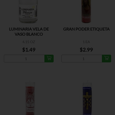
LUMINARIA VELA DE
GRAN PODER ETIQUETA
VASO BLANCO
4.15 OZ
1 EA
$1.49
$2.99