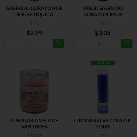
SAGRADO CORAZON DE
VELON SAGRADO
JESUS ETIQUETA
CORAZON JESUS
1 EA
1 EA
$2.99
$3.05
ESPECIAL
LUMINARIA VELA DE
LUMINARIA VELON AZUL
VASO ROSA
7 DIAS
4.15 OZ
1 EA