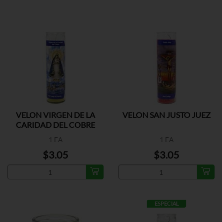
VELON VIRGEN DE LA
VELON SAN JUSTO JUEZ
CARIDAD DEL COBRE
1 EA
1 EA
$3.05
$3.05
ESPECIAL