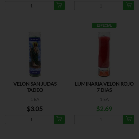
ESPECIAL
VELON SAN JUDAS
LUMINARIA VELON ROJO
TADEO
7 DIAS
1 EA
1 EA
$3.05
$2.69