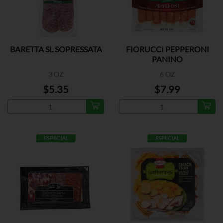
BARETTA SL SOPRESSATA
FIORUCCI PEPPERONI
PANINO
3 OZ
6 OZ
$5.35
$7.99
ESPECIAL
ESPECIAL