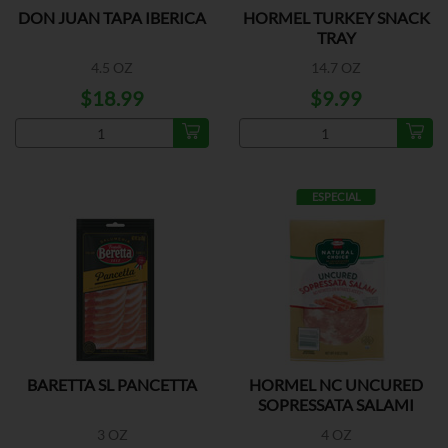
DON JUAN TAPA IBERICA
HORMEL TURKEY SNACK
TRAY
4.5 OZ
14.7 OZ
$18.99
$9.99
ESPECIAL
BARETTA SL PANCETTA
HORMEL NC UNCURED
SOPRESSATA SALAMI
3 OZ
4 OZ