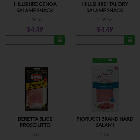
HILLSHIRE GENOA
HILLSHIRE ITAL DRY
SALAME SNACK
SALAME SNACK
2.76 OZ
2.76 OZ
$4.49
$4.49
ESPECIAL
BERETTA SLICE
FIORUCCI BRAND HARD
PROSCIUTTO
SALAMI
3 OZ
4 OZ