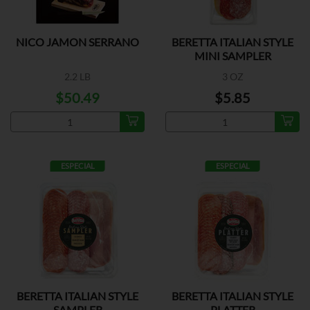
NICO JAMON SERRANO
BERETTA ITALIAN STYLE
MINI SAMPLER
2.2 LB
3 OZ
$50.49
$5.85
ESPECIAL
ESPECIAL
BERETTA ITALIAN STYLE
BERETTA ITALIAN STYLE
SAMPLER
PLATTER