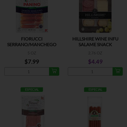
FIORUCCI
HILLSHIRE WINE INFU
SERRANO/MANCHEGO
SALAME SNACK
5 OZ
2.76 OZ
$7.99
$4.49
ESPECIAL
ESPECIAL