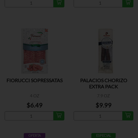
FIORUCCI SOPRESSATAS
PALACIOS CHORIZO
EXTRA PACK
4 OZ
7.9 OZ
$6.49
$9.99
OFERTA
ESPECIAL