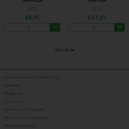
6 OZ
12 OZ
$8.95
$17.19
Ver más
© Supermercados Máximo, Inc.
Empleos
Preguntas
Concursos
Política de Privacidad
Términos y Condiciones
Nota Aclaratoria