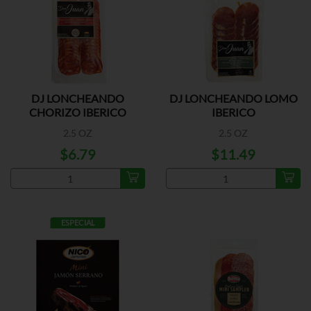
DJ LONCHEANDO
DJ LONCHEANDO LOMO
CHORIZO IBERICO
IBERICO
2.5 OZ
2.5 OZ
$6.79
$11.49
ESPECIAL