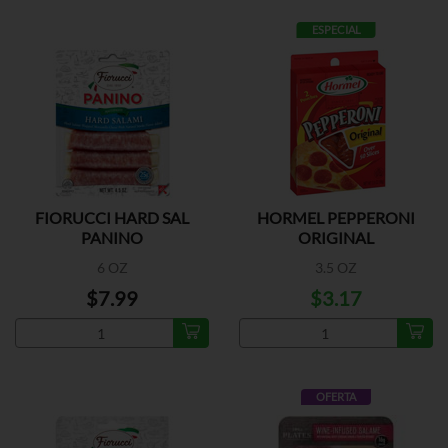
ESPECIAL
FIORUCCI HARD SAL
HORMEL PEPPERONI
PANINO
ORIGINAL
6 OZ
3.5 OZ
$7.99
$3.17
OFERTA