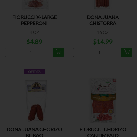
FIORUCCI X-LARGE
DONA JUANA
PEPPERONI
CHISTORRA
4 OZ
16 OZ
$4.89
$14.99
OFERTA
DONA JUANA CHORIZO
FIORUCCI CHORIZO
BILBAO
CANTIMPALO