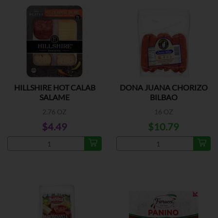
HILLSHIRE HOT CALAB
DONA JUANA CHORIZO
SALAME
BILBAO
2.76 OZ
16 OZ
$4.49
$10.79