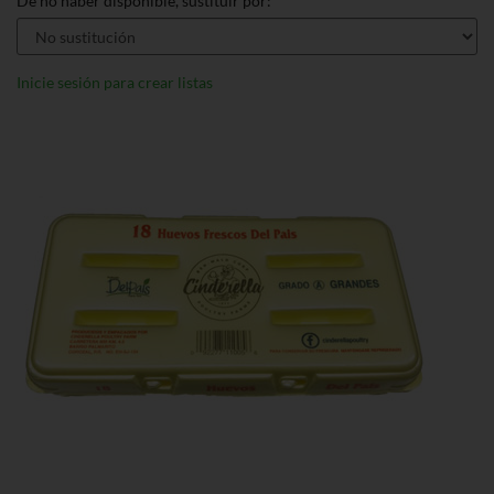
De no haber disponible, sustituir por:
Inicie sesión para crear listas