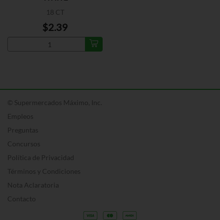
18 CT
$2.39
© Supermercados Máximo, Inc.
Empleos
Preguntas
Concursos
Política de Privacidad
Términos y Condiciones
Nota Aclaratoria
Contacto