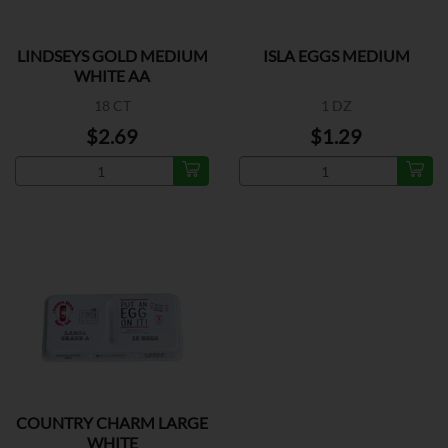
LINDSEYS GOLD MEDIUM
ISLA EGGS MEDIUM
WHITE AA
18 CT
1 DZ
$2.69
$1.29
COUNTRY CHARM LARGE
WHITE