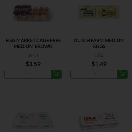
EGG MARKET CAGE FREE
DUTCH FARM MEDIUM
MEDIUM BROWN
EGGS
18 CT
1 DZ
$3.59
$1.49