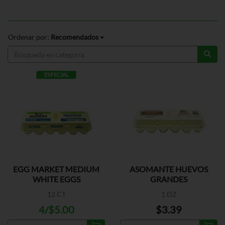
Ordenar por:
Recomendados
ESPECIAL
EGG MARKET MEDIUM
ASOMANTE HUEVOS
WHITE EGGS
GRANDES
12 CT
1 DZ
4/$5.00
$3.39