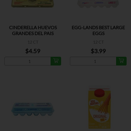
CINDERELLA HUEVOS
EGG-LANDS BEST LARGE
GRANDES DEL PAIS
EGGS
12 CT
12 CT
$4.59
$3.99