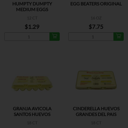
HUMPTY DUMPTY
EGG BEATERS ORIGINAL
MEDIUM EGGS
12 CT
16 OZ
$1.29
$7.75
GRANJA AVICOLA
CINDERELLA HUEVOS
SANTOS HUEVOS
GRANDES DEL PAIS
GRANDES
18 CT
18 CT