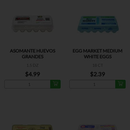
ASOMANTE HUEVOS
EGG MARKET MEDIUM
GRANDES
WHITE EGGS
1.5 DZ
18 CT
$4.99
$2.39