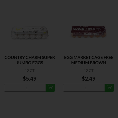
COUNTRY CHARM SUPER
EGG MARKET CAGE FREE
JUMBO EGGS
MEDIUM BROWN
12 CT
12 CT
$5.49
$2.49