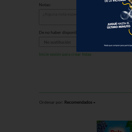
Notas:
De no haber disponible, sustituir por:
Inicie sesión para crear listas
Ordenar por:
Recomendados