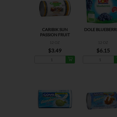
CARIBIK SUN
DOLE BLUEBERR
PASSION FRUIT
FROZEN
12 OZ
12 OZ
$3.49
$6.15