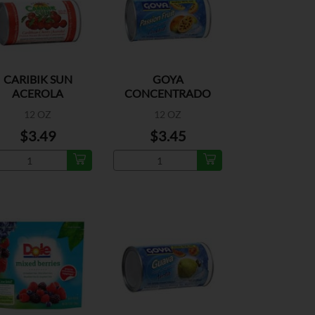
CARIBIK SUN
GOYA
ACEROLA
CONCENTRADO
CONGELADO DE
12 OZ
12 OZ
PARCHA
$3.49
$3.45