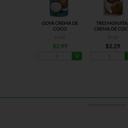
GOYA CREMA DE
TRES MONJITA
COCO
CREMA DE CO
15 OZ
15 OZ
$2.99
$2.29
© Supermercados Máximo, Inc.