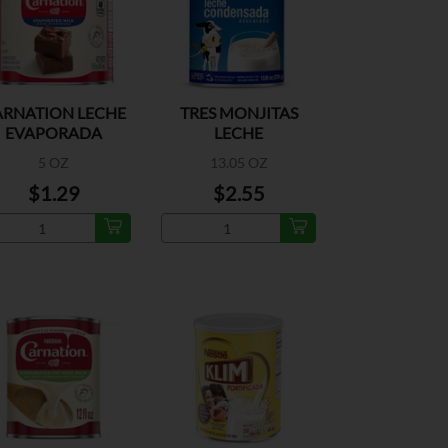
ARNATION LECHE
TRES MONJITAS
EVAPORADA
LECHE
CONDENSADA
5 OZ
13.05 OZ
AZUCARADA
$1.29
$2.55