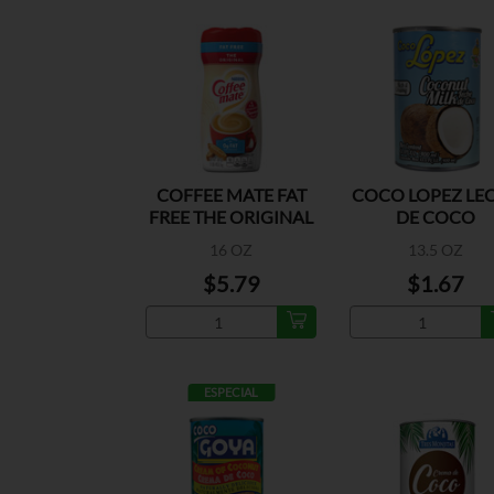
COFFEE MATE FAT
COCO LOPEZ LE
FREE THE ORIGINAL
DE COCO
16 OZ
13.5 OZ
$5.79
$1.67
ESPECIAL