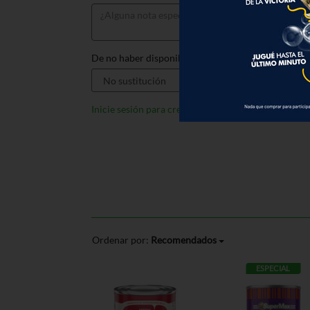
De no haber disponible, sustituir por:
Inicie sesión para crear listas
Ordenar por:
Recomendados
ESPECIAL