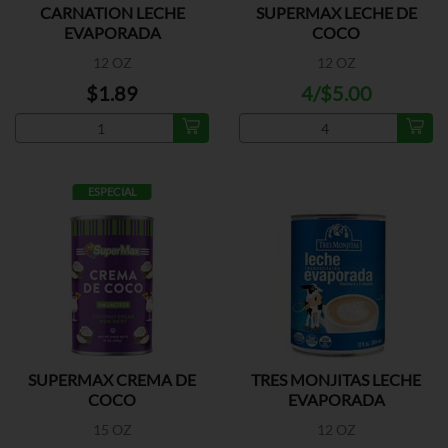
CARNATION LECHE
SUPERMAX LECHE DE
EVAPORADA
COCO
12 OZ
12 OZ
$1.89
4/$5.00
ESPECIAL
SUPERMAX CREMA DE
TRES MONJITAS LECHE
COCO
EVAPORADA
15 OZ
12 OZ