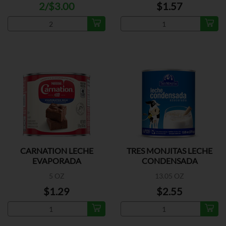
2/$3.00
$1.57
CARNATION LECHE
TRES MONJITAS LECHE
EVAPORADA
CONDENSADA
AZUCARADA
5 OZ
13.05 OZ
$1.29
$2.55