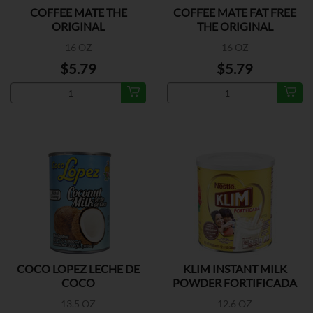
COFFEE MATE THE
COFFEE MATE FAT FREE
ORIGINAL
THE ORIGINAL
16 OZ
16 OZ
$5.79
$5.79
COCO LOPEZ LECHE DE
KLIM INSTANT MILK
COCO
POWDER FORTIFICADA
13.5 OZ
12.6 OZ