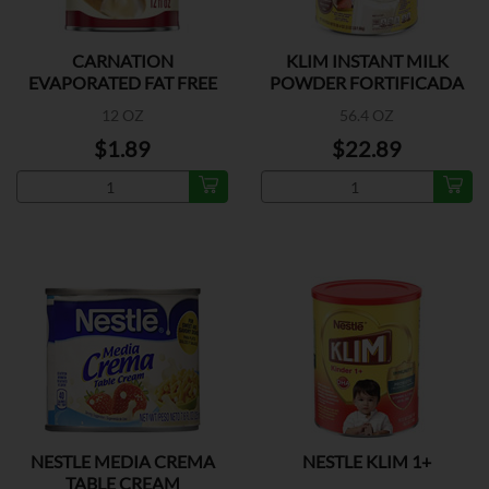
CARNATION
KLIM INSTANT MILK
EVAPORATED FAT FREE
POWDER FORTIFICADA
MILK
12 OZ
56.4 OZ
$1.89
$22.89
NESTLE MEDIA CREMA
NESTLE KLIM 1+
TABLE CREAM