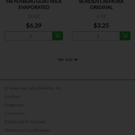
MEYENBERG GOAT MILK
BORDEN CREMORA
EVAPORATED
ORIGINAL
12 OZ
6 OZ
$6.39
$3.25
Ver más
© Supermercados Máximo, Inc.
Empleos
Preguntas
Concursos
Política de Privacidad
Términos y Condiciones