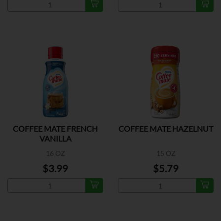
COFFEE MATE FRENCH
COFFEE MATE HAZELNUT
VANILLA
16 OZ
15 OZ
$3.99
$5.79