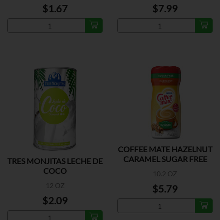
$1.67
$7.99
COFFEE MATE HAZELNUT
CARAMEL SUGAR FREE
TRES MONJITAS LECHE DE
COCO
10.2 OZ
12 OZ
$5.79
$2.09