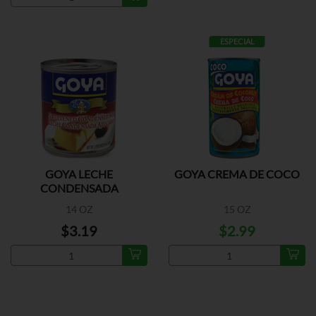
ESPECIAL
GOYA LECHE
GOYA CREMA DE COCO
CONDENSADA
14 OZ
15 OZ
$3.19
$2.99