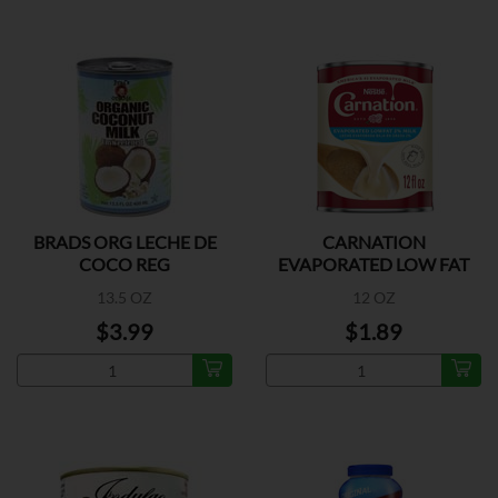
BRADS ORG LECHE DE
CARNATION
COCO REG
EVAPORATED LOW FAT
13.5 OZ
12 OZ
$3.99
$1.89