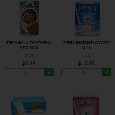
TRES MONJITAS CREMA
DENIA INSTANT LOW FAT
DE COCO
MILK
15 OZ
28 OZ
$2.29
$15.25