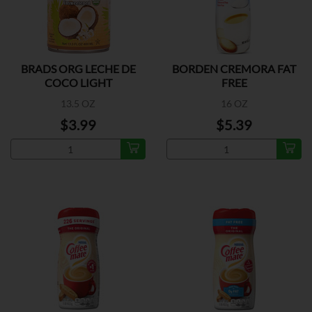
BRADS ORG LECHE DE
BORDEN CREMORA FAT
COCO LIGHT
FREE
13.5 OZ
16 OZ
$3.99
$5.39