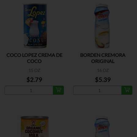
COCO LOPEZ CREMA DE
BORDEN CREMORA
COCO
ORIGINAL
15 OZ
16 OZ
$2.79
$5.39