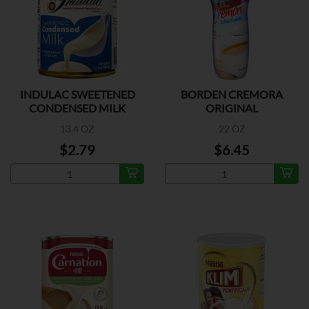
INDULAC SWEETENED
BORDEN CREMORA
CONDENSED MILK
ORIGINAL
13.4 OZ
22 OZ
$2.79
$6.45