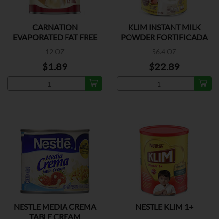
CARNATION
KLIM INSTANT MILK
EVAPORATED FAT FREE
POWDER FORTIFICADA
MILK
12 OZ
56.4 OZ
$1.89
$22.89
NESTLE MEDIA CREMA
NESTLE KLIM 1+
TABLE CREAM