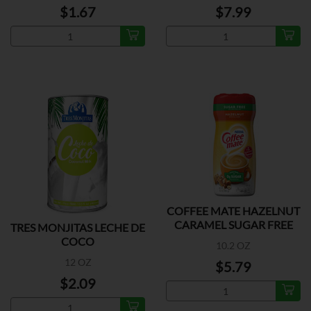
$1.67
$7.99
COFFEE MATE HAZELNUT
CARAMEL SUGAR FREE
TRES MONJITAS LECHE DE
COCO
10.2 OZ
12 OZ
$5.79
$2.09