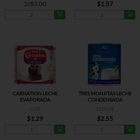
2/$3.00
$1.57
CARNATION LECHE
TRES MONJITAS LECHE
EVAPORADA
CONDENSADA
AZUCARADA
5 OZ
13.05 OZ
$1.29
$2.55