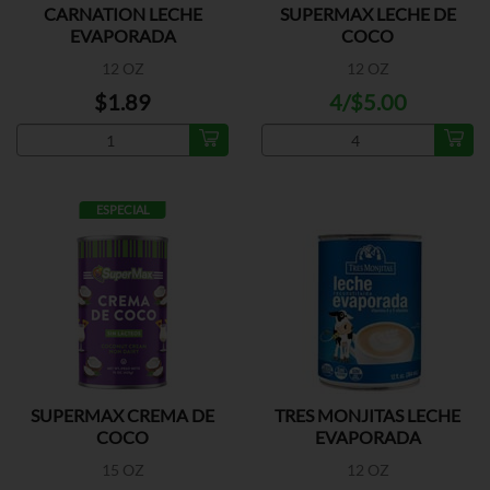
CARNATION LECHE
SUPERMAX LECHE DE
EVAPORADA
COCO
12 OZ
12 OZ
$1.89
4/$5.00
ESPECIAL
SUPERMAX CREMA DE
TRES MONJITAS LECHE
COCO
EVAPORADA
15 OZ
12 OZ