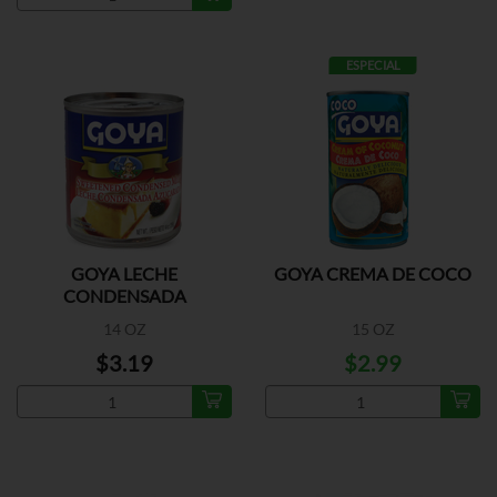
ESPECIAL
GOYA LECHE
GOYA CREMA DE COCO
CONDENSADA
14 OZ
15 OZ
$3.19
$2.99