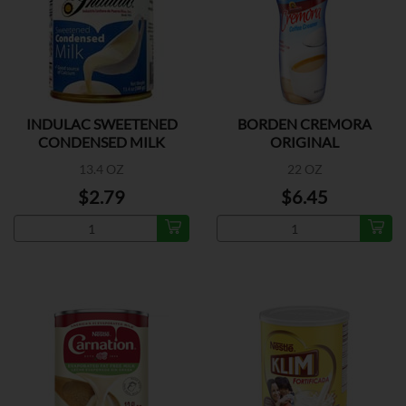
INDULAC SWEETENED
BORDEN CREMORA
CONDENSED MILK
ORIGINAL
13.4 OZ
22 OZ
$2.79
$6.45