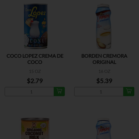
COCO LOPEZ CREMA DE
BORDEN CREMORA
COCO
ORIGINAL
15 OZ
16 OZ
$2.79
$5.39