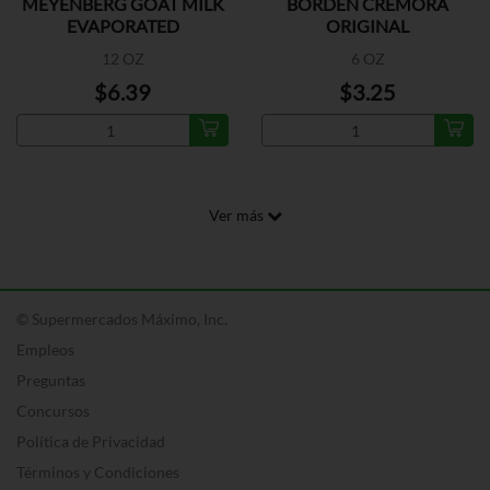
MEYENBERG GOAT MILK
BORDEN CREMORA
EVAPORATED
ORIGINAL
12 OZ
6 OZ
$6.39
$3.25
Ver más
© Supermercados Máximo, Inc.
Empleos
Preguntas
Concursos
Política de Privacidad
Términos y Condiciones