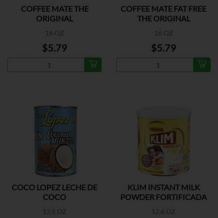
COFFEE MATE THE
COFFEE MATE FAT FREE
ORIGINAL
THE ORIGINAL
16 OZ
16 OZ
$5.79
$5.79
COCO LOPEZ LECHE DE
KLIM INSTANT MILK
COCO
POWDER FORTIFICADA
13.5 OZ
12.6 OZ