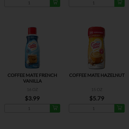
COFFEE MATE FRENCH
COFFEE MATE HAZELNUT
VANILLA
16 OZ
15 OZ
$3.99
$5.79