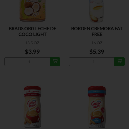
BRADS ORG LECHE DE
BORDEN CREMORA FAT
COCO LIGHT
FREE
13.5 OZ
16 OZ
$3.99
$5.39