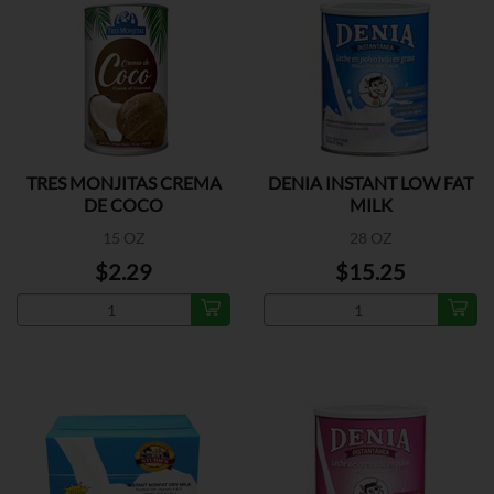
TRES MONJITAS CREMA
DENIA INSTANT LOW FAT
DE COCO
MILK
15 OZ
28 OZ
$2.29
$15.25