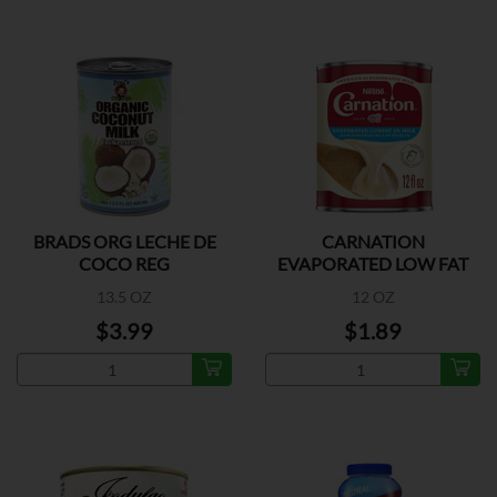
BRADS ORG LECHE DE
CARNATION
COCO REG
EVAPORATED LOW FAT
13.5 OZ
12 OZ
$3.99
$1.89