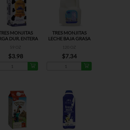
TRES MONJITAS
TRES MONJITAS
RGA DUR. ENTERA
LECHE BAJA GRASA
59 OZ
120 OZ
$3.98
$7.34