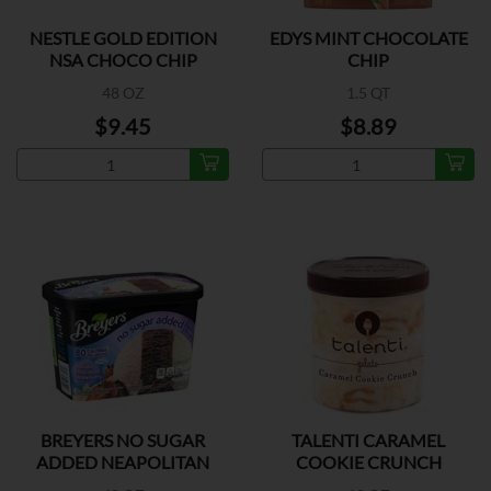
NESTLE GOLD EDITION
EDYS MINT CHOCOLATE
NSA CHOCO CHIP
CHIP
48 OZ
1.5 QT
$9.45
$8.89
BREYERS NO SUGAR
TALENTI CARAMEL
ADDED NEAPOLITAN
COOKIE CRUNCH