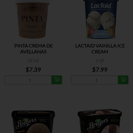
PINTA CREMA DE
LACTAID VAINILLA ICE
AVELLANAS
CREAM
13 OZ
1 QT
$7.39
$7.99