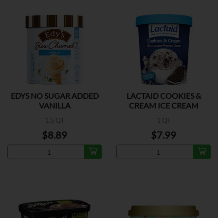
EDYS NO SUGAR ADDED
LACTAID COOKIES &
VANILLA
CREAM ICE CREAM
1.5 QT
1 QT
$8.89
$7.99