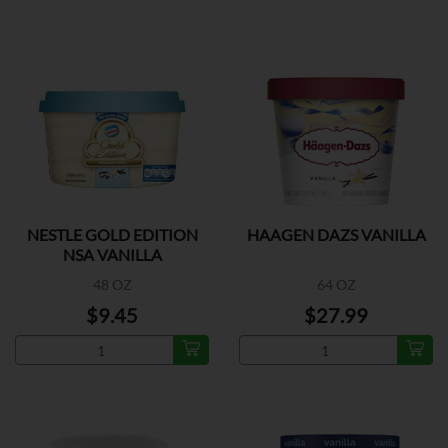
NESTLE GOLD EDITION
HAAGEN DAZS VANILLA
NSA VANILLA
48 OZ
64 OZ
$9.45
$27.99