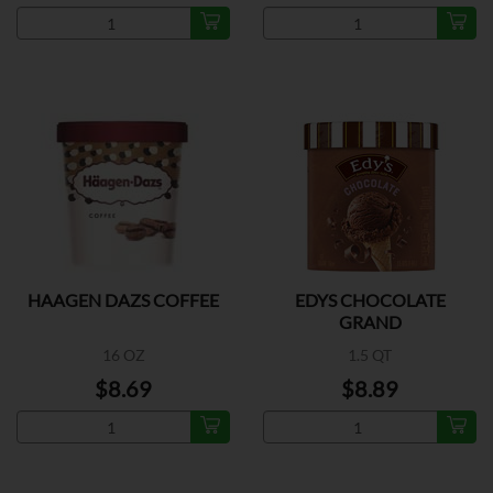
HAAGEN DAZS COFFEE
EDYS CHOCOLATE
GRAND
16 OZ
1.5 QT
$8.69
$8.89