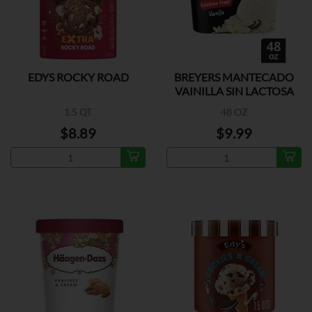
EDYS ROCKY ROAD
BREYERS MANTECADO
VAINILLA SIN LACTOSA
1.5 QT
48 OZ
$8.89
$9.99