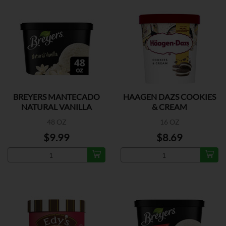
BREYERS MANTECADO
HAAGEN DAZS COOKIES
NATURAL VANILLA
& CREAM
48 OZ
16 OZ
$9.99
$8.69