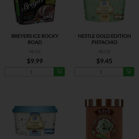
BREYERS ICE ROCKY
NESTLE GOLD EDITION
ROAD
PISTACHIO
48 OZ
48 OZ
$9.99
$9.45