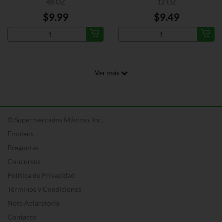
48 OZ
12 OZ
$9.99
$9.49
Ver más
© Supermercados Máximo, Inc.
Empleos
Preguntas
Concursos
Política de Privacidad
Términos y Condiciones
Nota Aclaratoria
Contacto