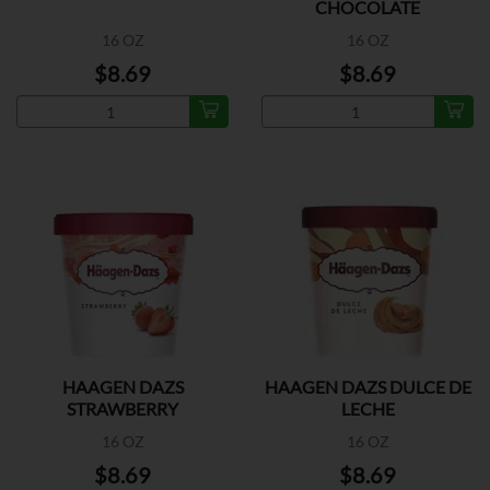
CHOCOLATE
16 OZ
16 OZ
$8.69
$8.69
HAAGEN DAZS
HAAGEN DAZS DULCE DE
STRAWBERRY
LECHE
16 OZ
16 OZ
$8.69
$8.69