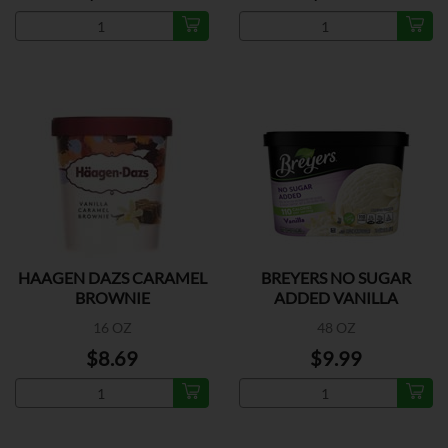
HAAGEN DAZS CARAMEL
BREYERS NO SUGAR
BROWNIE
ADDED VANILLA
16 OZ
48 OZ
$8.69
$9.99