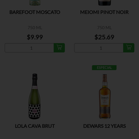
BAREFOOT MOSCATO
MEIOMI PINOT NOIR
750 ML
750 ML
$9.99
$25.69
ESPECIAL
LOLA CAVA BRUT
DEWARS 12 YEARS