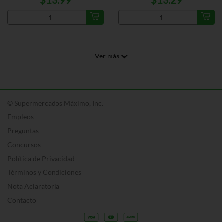
$13.99
$13.29
Ver más
© Supermercados Máximo, Inc.
Empleos
Preguntas
Concursos
Política de Privacidad
Términos y Condiciones
Nota Aclaratoria
Contacto