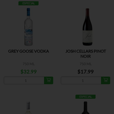
ESPECIAL
GREY GOOSE VODKA
JOSH CELLARS PINOT
NOIR
750 ML
750 ML
$32.99
$17.99
ESPECIAL