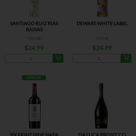
SANTIAGO RUIZ RIAS
DEWARS WHITE LABEL
BAIXAS
750 ML
750 ML
$24.99
$24.99
ESPECIAL
SIX EIGHT NINE NAPA
DA LUCA PROSECCO