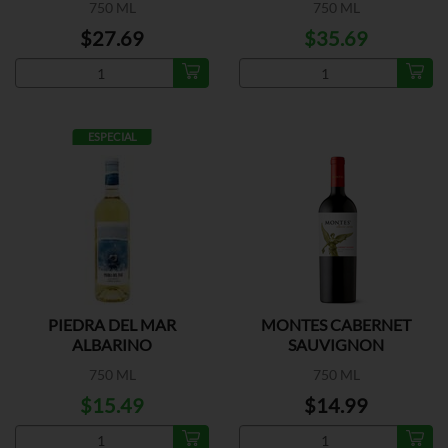
750 ML
750 ML
$27.69
$35.69
ESPECIAL
PIEDRA DEL MAR
MONTES CABERNET
ALBARINO
SAUVIGNON
750 ML
750 ML
$15.49
$14.99