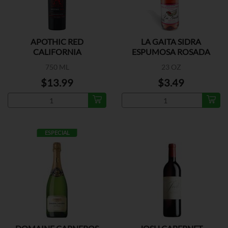
APOTHIC RED
LA GAITA SIDRA
CALIFORNIA
ESPUMOSA ROSADA
750 ML
23 OZ
$13.99
$3.49
ESPECIAL