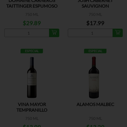
DOMAINE CARNEROS
JOSH CABERNET
TAITTINGER ESPUMOSO
SAUVIGNON
750 ML
750 ML
$29.89
$17.99
ESPECIAL
ESPECIAL
VINA MAYOR
ALAMOS MALBEC
TEMPRANILLO
750 ML
750 ML