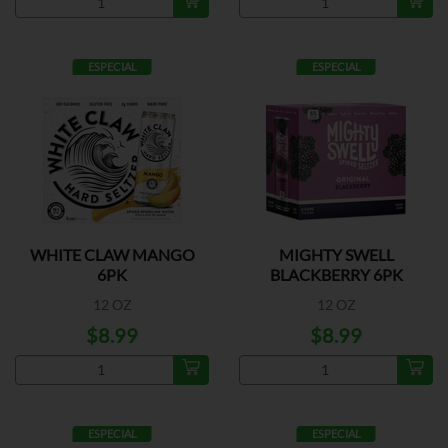
ESPECIAL
ESPECIAL
WHITE CLAW MANGO
MIGHTY SWELL
6PK
BLACKBERRY 6PK
12 OZ
12 OZ
$8.99
$8.99
ESPECIAL
ESPECIAL