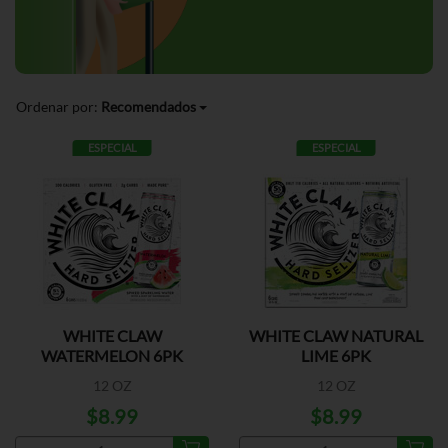
Ordenar por:
Recomendados
ESPECIAL
ESPECIAL
WHITE CLAW
WHITE CLAW NATURAL
WATERMELON 6PK
LIME 6PK
12 OZ
12 OZ
$8.99
$8.99