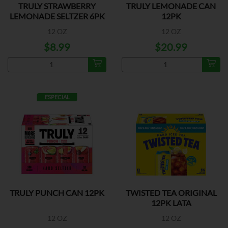
TRULY STRAWBERRY
TRULY LEMONADE CAN
LEMONADE SELTZER 6PK
12PK
12 OZ
12 OZ
$8.99
$20.99
ESPECIAL
TRULY PUNCH CAN 12PK
TWISTED TEA ORIGINAL
12PK LATA
12 OZ
12 OZ