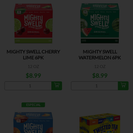
MIGHTY SWELL CHERRY
MIGHTY SWELL
LIME 6PK
WATERMELON 6PK
12 OZ
12 OZ
$8.99
$8.99
ESPECIAL