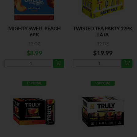
MIGHTY SWELL PEACH
TWISTED TEA PARTY 12PK
6PK
LATA
12 OZ
12 OZ
$8.99
$19.99
ESPECIAL
ESPECIAL