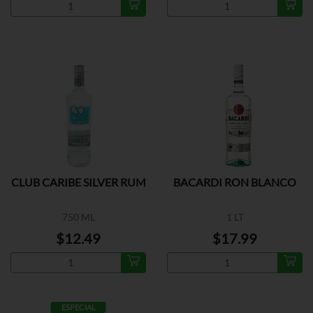
CLUB CARIBE SILVER RUM
BACARDI RON BLANCO
750 ML
1 LT
$12.49
$17.99
ESPECIAL