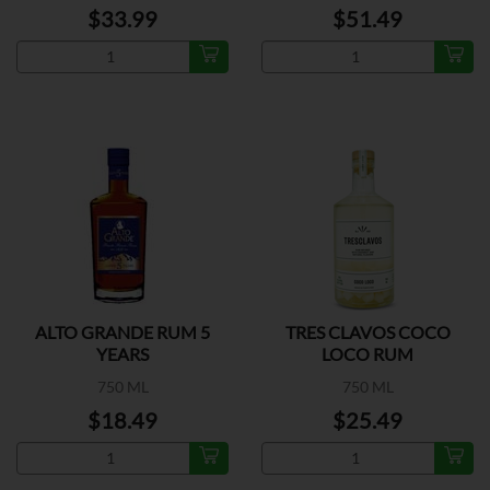
$33.99
$51.49
ALTO GRANDE RUM 5
TRES CLAVOS COCO
YEARS
LOCO RUM
750 ML
750 ML
$18.49
$25.49