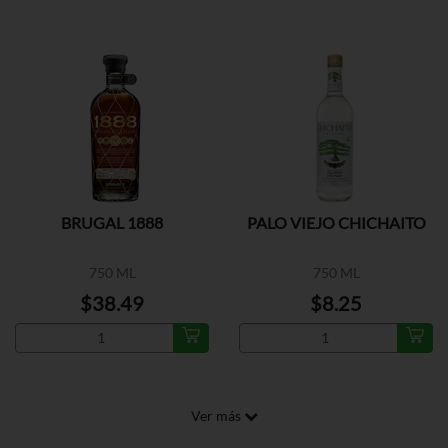
BRUGAL 1888
PALO VIEJO CHICHAITO
750 ML
750 ML
$38.49
$8.25
Ver más