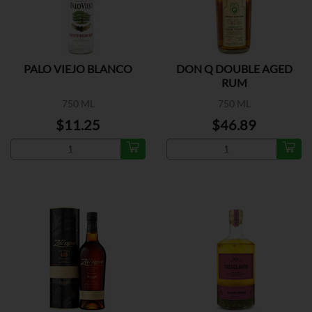
PALO VIEJO BLANCO
DON Q DOUBLE AGED
RUM
750 ML
750 ML
$11.25
$46.89