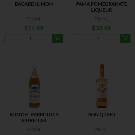
BACARDI LIMON
PAMA POMEGRANATE
LIQUEUR
750 ML
750 ML
$14.99
$33.49
RON DEL BARRILITO 3
DON Q ORO
ESTRELLAS
750 ML
750 ML