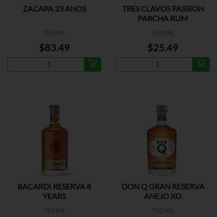
ZACAPA 23 ANOS
TRES CLAVOS PASSION
PARCHA RUM
750 ML
750 ML
$83.49
$25.49
BACARDI RESERVA 8
DON Q GRAN RESERVA
YEARS
ANEJO XO
750 ML
750 ML