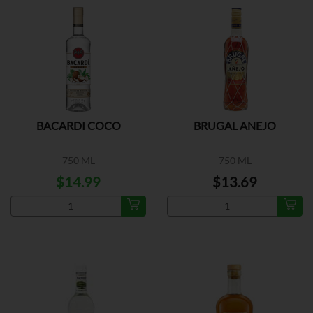
BACARDI COCO
BRUGAL ANEJO
750 ML
750 ML
$14.99
$13.69