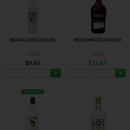
BUGALU COCO RUM
RON BARCELO ANEJO
750 ML
750 ML
$9.45
$11.89
ESPECIAL