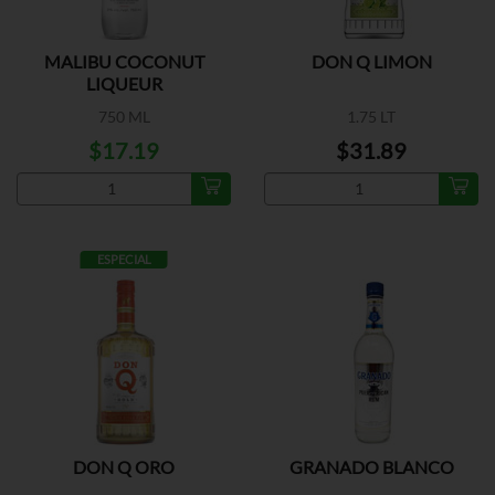
MALIBU COCONUT
DON Q LIMON
LIQUEUR
750 ML
1.75 LT
$17.19
$31.89
ESPECIAL
DON Q ORO
GRANADO BLANCO