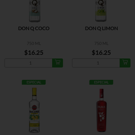
DON Q COCO
DON Q LIMON
750 ML
750 ML
$16.25
$16.25
ESPECIAL
ESPECIAL