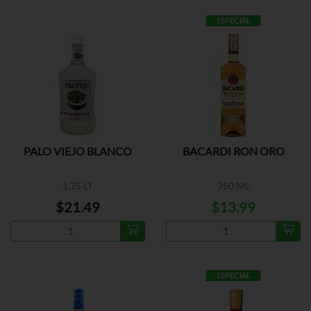
ESPECIAL
PALO VIEJO BLANCO
BACARDI RON ORO
1.75 LT
750 ML
$21.49
$13.99
ESPECIAL