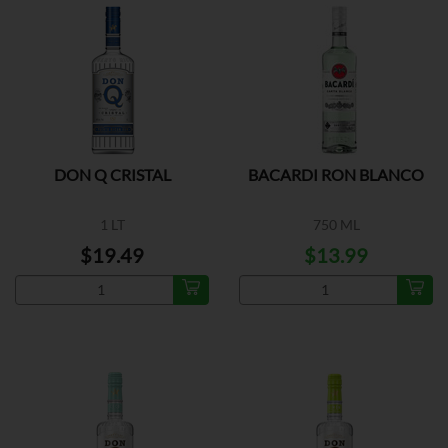
DON Q CRISTAL
BACARDI RON BLANCO
1 LT
750 ML
$19.49
$13.99