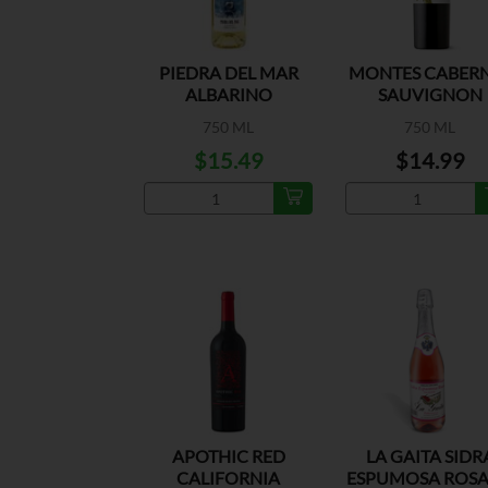
PIEDRA DEL MAR
MONTES CABER
ALBARINO
SAUVIGNON
750 ML
750 ML
$15.49
$14.99
APOTHIC RED
LA GAITA SIDR
CALIFORNIA
ESPUMOSA ROS