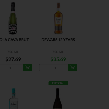
OLA CAVA BRUT
DEWARS 12 YEARS
750 ML
750 ML
$27.69
$35.69
ESPECIAL