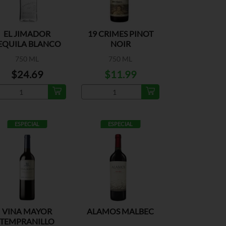
EL JIMADOR
19 CRIMES PINOT
EQUILA BLANCO
NOIR
750 ML
750 ML
$24.69
$11.99
ESPECIAL
ESPECIAL
VINA MAYOR
ALAMOS MALBEC
TEMPRANILLO