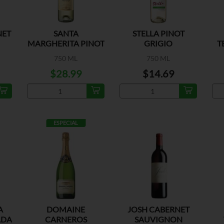
NET
SANTA
STELLA PINOT
MARGHERITA PINOT
GRIGIO
T
GRIGIO
750 ML
750 ML
$28.99
$14.69
ESPECIAL
A
DOMAINE
JOSH CABERNET
ADA
CARNEROS
SAUVIGNON