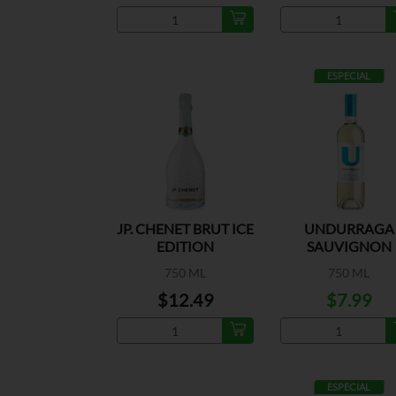
ESPECIAL
JP. CHENET BRUT ICE
UNDURRAGA
EDITION
SAUVIGNON
BLANCO
750 ML
750 ML
$12.49
$7.99
ESPECIAL