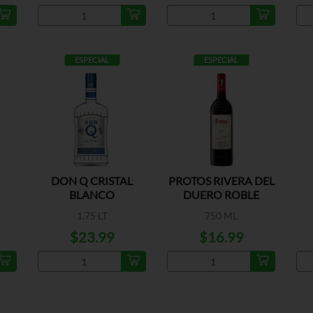
ESPECIAL
ESPECIAL
DON Q CRISTAL
PROTOS RIVERA DEL
BLANCO
DUERO ROBLE
1.75 LT
750 ML
$23.99
$16.99