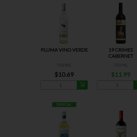
PLUMA VINO VERDE
19 CRIMES
CABERNET
SAUVIGNON
750 ML
750 ML
$10.69
$11.99
ESPECIAL