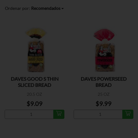
Ordenar por:
Recomendados
DAVES GOOD S THIN
DAVES POWERSEED
SLICED BREAD
BREAD
20.5 OZ
25 OZ
$9.09
$9.99